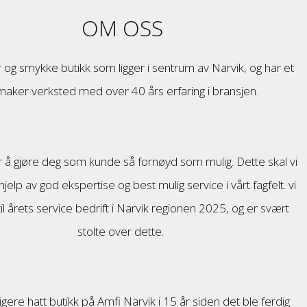
OM OSS
r og smykke butikk som ligger i sentrum av Narvik, og har et
maker verksted med over 40 års erfaring i bransjen.
r å gjøre deg som kunde så fornøyd som mulig. Dette skal vi
hjelp av god ekspertise og best mulig service i vårt fagfelt. vi
til årets service bedrift i Narvik regionen 2025, og er svært
stolte over dette.
dligere hatt butikk på Amfi Narvik i 15 år siden det ble ferdig