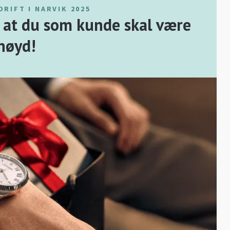
DRIFT I NARVIK 2025
or at du som kunde skal være
nøyd!