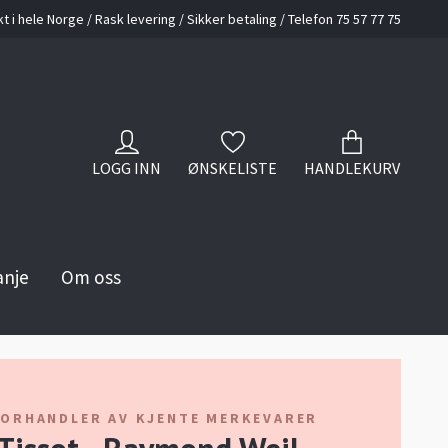
kt i hele Norge / Rask levering / Sikker betaling / Telefon 75 57 77 75
LOGG INN
ØNSKELISTE
HANDLEKURV
anje
Om oss
FORHANDLER AV KJENTE MERKEVARER