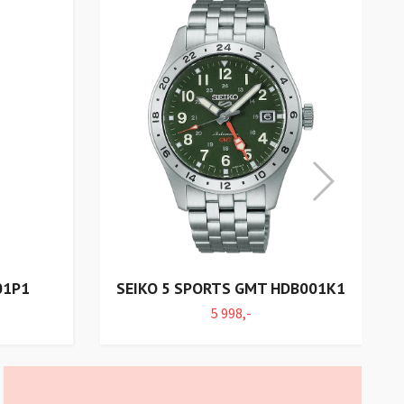
01P1
SEIKO 5 SPORTS GMT HDB001K1
5 998,-