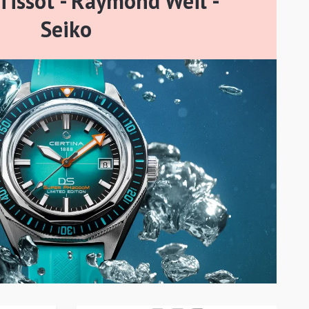
 Tissot - Raymond Weil -
Seiko