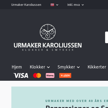
Urmaker Karoliussen
Inkl. mva
Hjem
Klokker
Smykker
Kikkerter
URMAKER MED OVER 40 ÅRS E