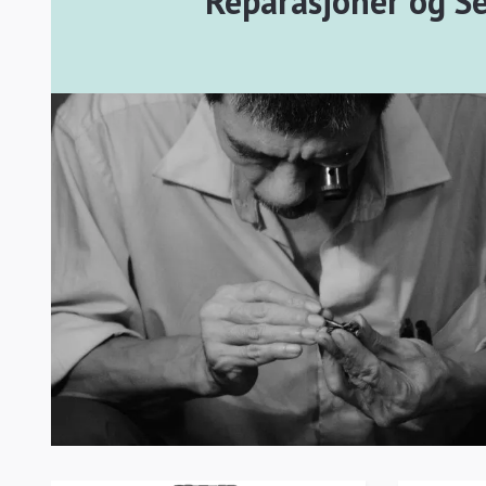
Reparasjoner og Se