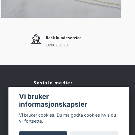
Rask kundeservice
10:00 - 16:30
Sosiale medier
Vi bruker
Facebook
informasjonskapsler
Instagram
Vi bruker cookies. Du må godta cookies hvis du
vil fortsette.