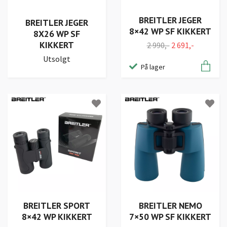
BREITLER JEGER
BREITLER JEGER
8×42 WP SF KIKKERT
8X26 WP SF
KIKKERT
2 990,-
2 691,-
Utsolgt
På lager
BREITLER SPORT
BREITLER NEMO
8×42 WP KIKKERT
7×50 WP SF KIKKERT