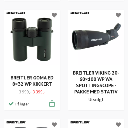
BREITLER VIKING 20-
BREITLER GOMA ED
60×100 WP WA
8×32 WP KIKKERT
SPOTTINGSCOPE -
PAKKE MED STATIV
3 999,-
3 399,-
Utsolgt
På lager