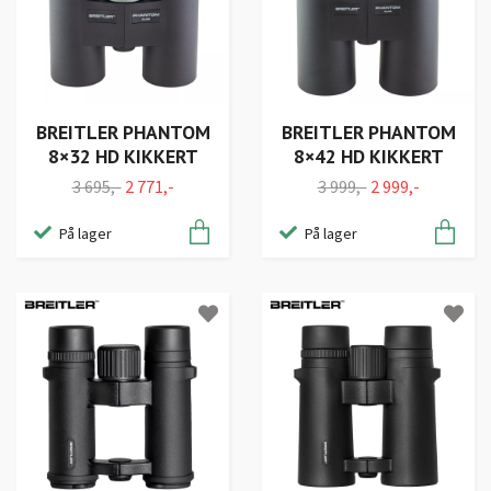
BREITLER PHANTOM
BREITLER PHANTOM
8×32 HD KIKKERT
8×42 HD KIKKERT
3 695,-
2 771,-
3 999,-
2 999,-
På lager
På lager