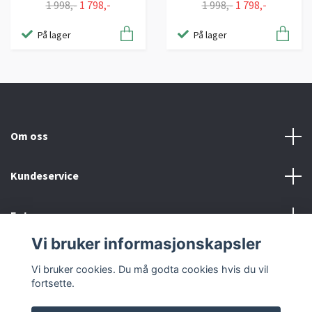
1 998,-
1 798,-
1 998,-
1 798,-
På lager
På lager
Om oss
Kundeservice
Fotmeny
Vi bruker informasjonskapsler
Social Media
Vi bruker cookies. Du må godta cookies hvis du vil
fortsette.