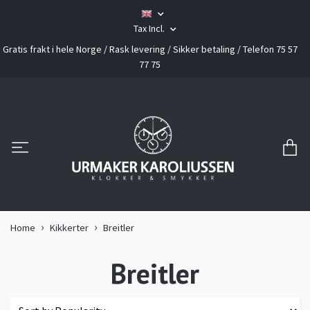
Tax Incl.
Gratis frakt i hele Norge / Rask levering / Sikker betaling / Telefon 75 57
77 75
Home
Kikkerter
Breitler
Breitler