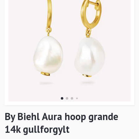
By Biehl Aura hoop grande
14k gullforgylt