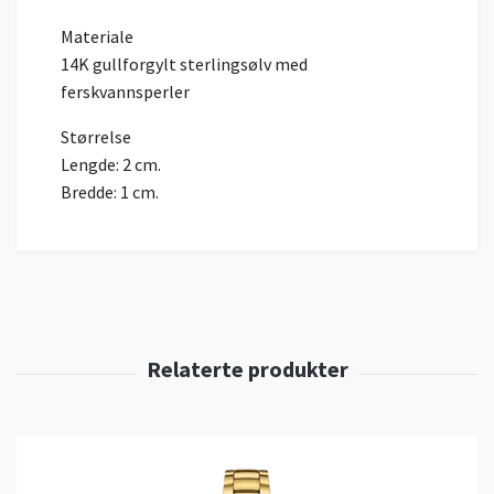
Materiale
14K
gull
forgylt
sterlingsølv
med
ferskvannsperler
Størrelse
Lengde: 2 cm.
Bredde: 1 cm.