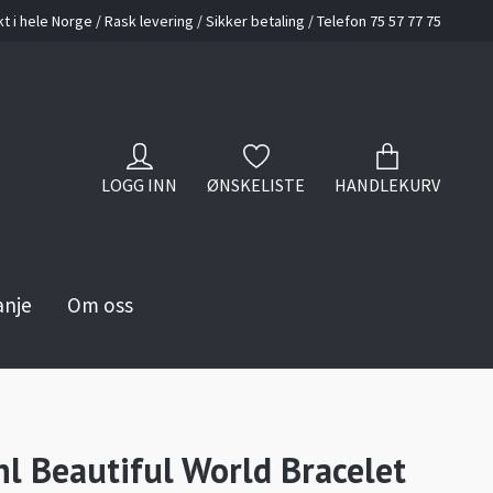
kt i hele Norge / Rask levering / Sikker betaling / Telefon 75 57 77 75
LOGG INN
ØNSKELISTE
HANDLEKURV
anje
Om oss
hl Beautiful World Bracelet