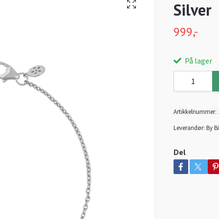
Silver
999,-
På lager
Artikkelnummer:
Leverandør:
By Bi
Del