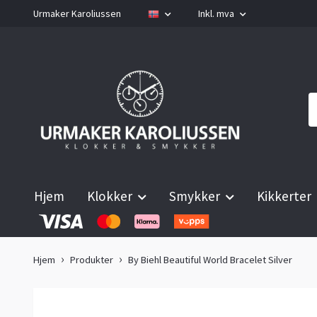
Urmaker Karoliussen
Inkl. mva
Hjem
Klokker
Smykker
Kikkerter
Hjem
Produkter
By Biehl Beautiful World Bracelet Silver