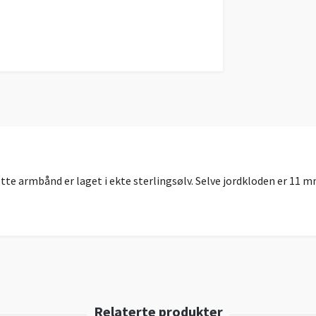
Dette armbånd er laget i ekte sterlingsølv. Selve jordkloden er 11 