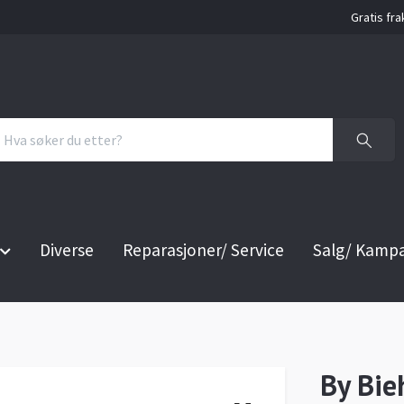
Gratis fra
Diverse
Reparasjoner/ Service
Salg/ Kamp
By Bie