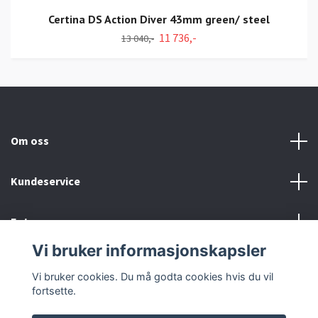
Certina DS Action Diver 43mm green/ steel
11 736,-
13 040,-
Om oss
Kundeservice
Fotmeny
Vi bruker informasjonskapsler
Sosiale medier
Vi bruker cookies. Du må godta cookies hvis du vil
fortsette.