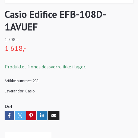
Casio Edifice EFB-108D-
1AVUEF
1 798,-
1 618,-
Produktet finnes dessverre ikke i lager.
Artikkelnummer:
208
Leverandør:
Casio
Del