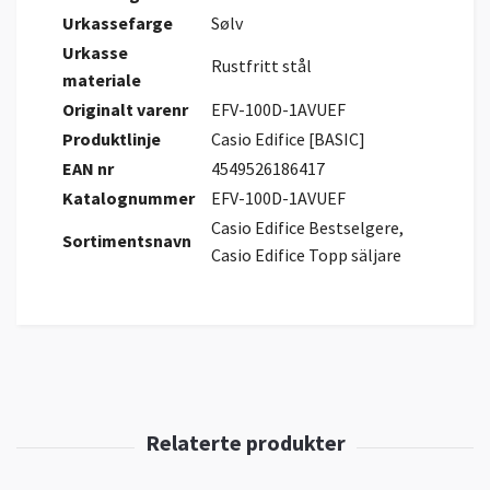
Urkassefarge
Sølv
Urkasse
Rustfritt stål
materiale
Originalt varenr
EFV-100D-1AVUEF
Produktlinje
Casio Edifice [BASIC]
EAN nr
4549526186417
Katalognummer
EFV-100D-1AVUEF
Casio Edifice Bestselgere,
Sortimentsnavn
Casio Edifice Topp säljare