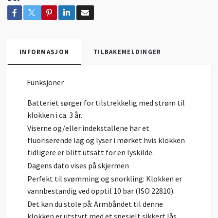
INFORMASJON
TILBAKEMELDINGER
Funksjoner
Batteriet sørger for tilstrekkelig med strøm til
klokken i ca. 3 år.
Viserne og/eller indekstallene har et
fluoriserende lag og lyser i mørket hvis klokken
tidligere er blitt utsatt for en lyskilde.
Dagens dato vises på skjermen
Perfekt til svømming og snorkling: Klokken er
vannbestandig ved opptil 10 bar (ISO 22810).
Det kan du stole på: Armbåndet til denne
klokken er utstyrt med et spesielt sikkert lås