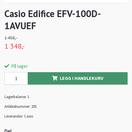
Casio Edifice EFV-100D-
1AVUEF
1 498,-
1 348,-
På lager
LEGG I HANDLEKURV
Lagerbalanse:
1
Artikkelnummer:
205
Leverandør:
Casio
Del