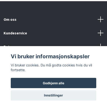
Om oss
Kundeservice
Fotmeny
Vi bruker informasjonskapsler
Sosiale medier
Vi bruker cookies. Du må godta cookies hvis du vil
fortsette.
Godkjenn alle
© 2026 Urmaker Karoliussen
Powered by Quickbutik
Innstillinger