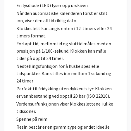
En lysdiode (LED) lyser opp urskiven.
Når den automatiske kalenderen først er stilt
inn, viser den alltid riktig dato.
Klokkeslett kan angis enten i 12-timers eller 24-
timers format.
Forløpt tid, mellomtid og sluttid måles med en
presisjon på 1/100-sekund. Klokken kan måle
tider på opptil 24 timer.
Nedtellingsfunksjon for å huske spesielle
tidspunkter. Kan stilles inn mellom 1 sekund og
24 timer
Perfekt til fridykking uten dykkeutstyr: Klokken
er vannbestandig ved opptil 20 bar (ISO 22810).
Verdensurfunksjonen viser klokkeslettene i ulike
tidssoner.
Spenne på reim
Resin består er en gummitype og er det ideelle