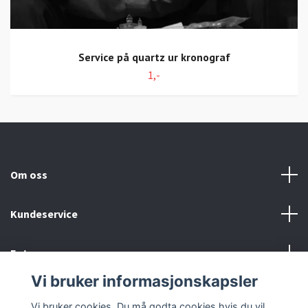
Service på quartz ur kronograf
1,-
Om oss
Kundeservice
Fotmeny
Vi bruker informasjonskapsler
Sosiale medier
Vi bruker cookies. Du må godta cookies hvis du vil