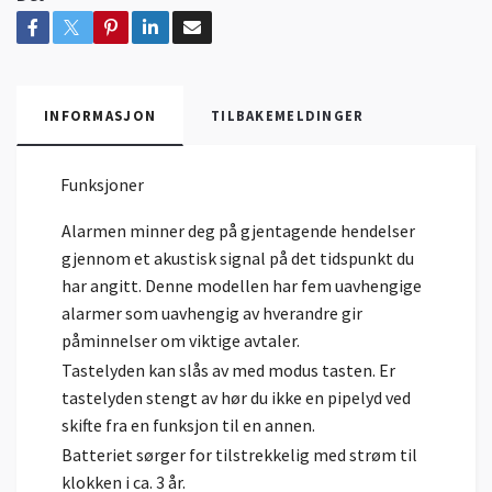
INFORMASJON
TILBAKEMELDINGER
Funksjoner
Alarmen minner deg på gjentagende hendelser
gjennom et akustisk signal på det tidspunkt du
har angitt. Denne modellen har fem uavhengige
alarmer som uavhengig av hverandre gir
påminnelser om viktige avtaler.
Tastelyden kan slås av med modus tasten. Er
tastelyden stengt av hør du ikke en pipelyd ved
skifte fra en funksjon til en annen.
Batteriet sørger for tilstrekkelig med strøm til
klokken i ca. 3 år.