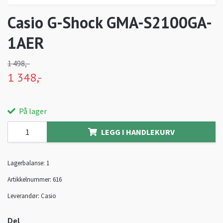
Casio G-Shock GMA-S2100GA-
1AER
1 498,-
1 348,-
På lager
LEGG I HANDLEKURV
Lagerbalanse:
1
Artikkelnummer:
616
Leverandør:
Casio
Del