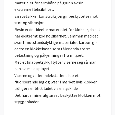
materialet for armbånd på grunn av sin
ekstreme fleksibilitet.
En støtsikker konstruksjon gir beskyttelse mot
støt og vibrasjon.
Resin er det ideelle materialet for klokker, da det
har ekstremt god holdbarhet. Sammen med det
svært motstandsdyktige materialet karbon gir
dette en klokkekasse som tåler enda større
belastning og påkjenninger fra miljøet.
Med et knappetrykk, flytter viserne seg så man
kan avlese displayet.
Viserne og/eller indekstallene har et
fluoriserende lag og lyser i mørket hvis klokken
tidligere er blitt ladet via en lyskilde.
Det harde mineralglasset beskytter klokken mot
stygge skader.