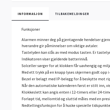
INFORMASJON
TILBAKEMELDINGER
Funksjoner
Alarmen minner deg på gjentagende hendelser gjenn
hverandre gir påminnelser om viktige avtaler.
Tastelyden kan slås av med modus tasten. Er tastelyde
Indikatoren viser gjeldende batterinivå.
Solceller sørger for at klokken får uavhengig og miljø
Med ett trykk på en knapp lyses skjermen godt opp i 
Bezel er belagt med IP-belegg for å beskytte mot ri
Når den automatiske kalenderen først er stilt inn, vise
Klokkeslett kan angis enten i 12-timers eller 24-tim
Forløpt tid, mellomtid og sluttid måles med en presi
Nedtellingsfunksjon for å huske spesielle tidspunkte