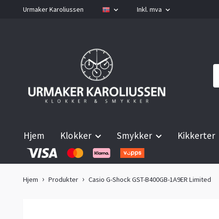
Urmaker Karoliussen
Inkl. mva
Hjem
Klokker
Smykker
Kikkerter
Hjem
Produkter
Casio G-Shock GST-B400GB-1A9ER Limited