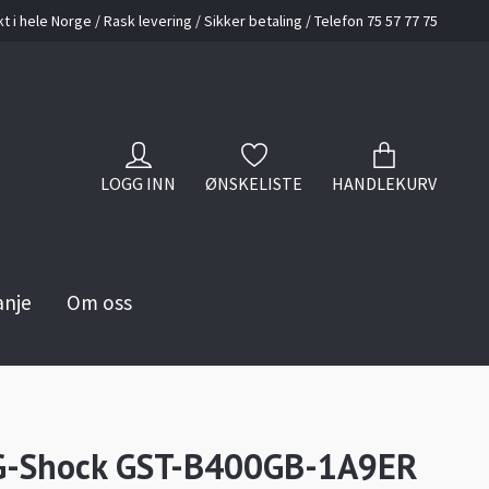
kt i hele Norge / Rask levering / Sikker betaling / Telefon 75 57 77 75
LOGG INN
ØNSKELISTE
HANDLEKURV
anje
Om oss
 G-Shock GST-B400GB-1A9ER