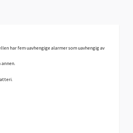
ellen har fem uavhengige alarmer som uavhengig av
n annen.
atteri.