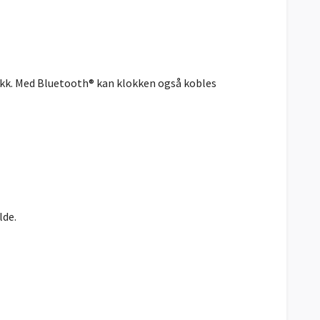
kk. Med Bluetooth® kan klokken også kobles
lde.