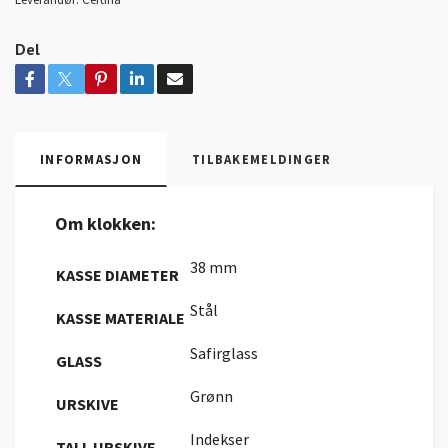
Del
INFORMASJON
TILBAKEMELDINGER
Om klokken:
38 mm
KASSE DIAMETER
Stål
KASSE MATERIALE
Safirglass
GLASS
Grønn
URSKIVE
Indekser
TALL URSKIVE