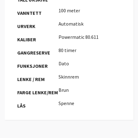
100 meter
VANNTETT
Automatisk
URVERK
Powermatic 80.611
KALIBER
80 timer
GANGRESERVE
Dato
FUNKSJONER
Skinnrem
LENKE / REM
Brun
FARGE LENKE/REM
Spenne
LÅS