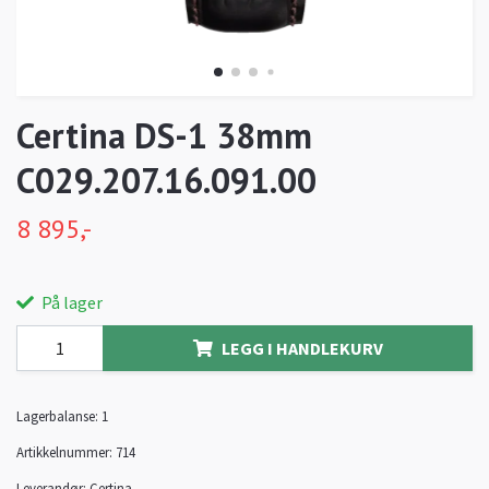
Certina DS-1 38mm
C029.207.16.091.00
8 895,-
På lager
LEGG I HANDLEKURV
Lagerbalanse:
1
Artikkelnummer:
714
Leverandør:
Certina