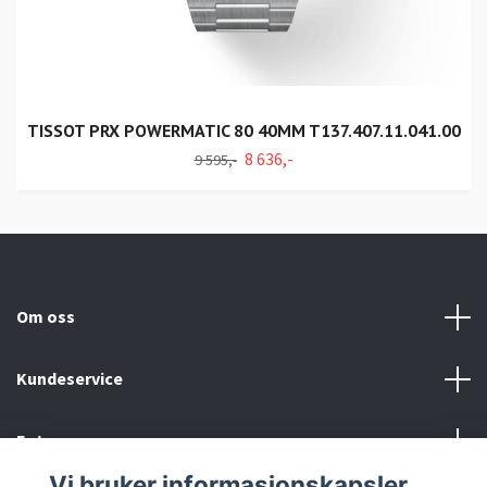
TISSOT PRX POWERMATIC 80 40MM T137.407.11.041.00
8 636,-
9 595,-
Om oss
Kundeservice
Fotmeny
Vi bruker informasjonskapsler