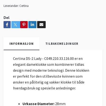
Leverandør:
Certina
Del
INFORMASJON
TILBAKEMELDINGER
Certina DS-2 Lady - C049.210.33.116.00 er en
elegant dameklokke som kombinerer tidløs
design med moderne teknologi. Denne klokken
er perfekt for den stilbevisste kvinnen som
ønsker en pålitelig og vakker klokke til både
hverdagsbruk og spesielle anledninger.
Urkasse Diameter:
28mm