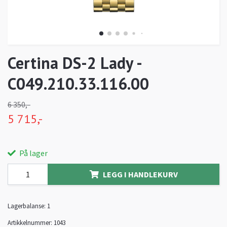
Certina DS-2 Lady -
C049.210.33.116.00
6 350,-
5 715,-
På lager
LEGG I HANDLEKURV
Lagerbalanse:
1
Artikkelnummer:
1043