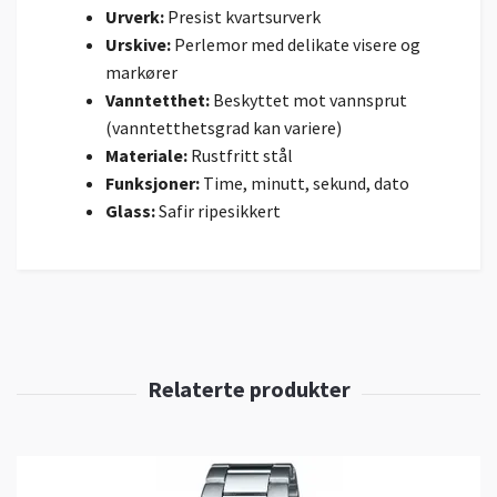
Urverk:
Presist kvartsurverk
Urskive:
Perlemor med delikate visere og
markører
Vanntetthet:
Beskyttet mot vannsprut
(vanntetthetsgrad kan variere)
Materiale:
Rustfritt stål
Funksjoner:
Time, minutt, sekund, dato
Glass:
Safir ripesikkert