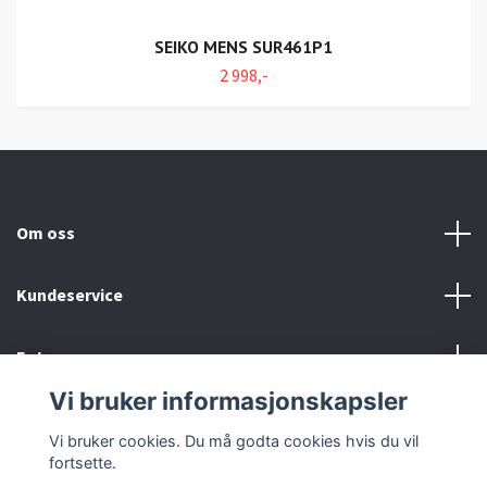
SEIKO MENS SUR461P1
2 998,-
Om oss
Kundeservice
Fotmeny
Vi bruker informasjonskapsler
Sosiale medier
Vi bruker cookies. Du må godta cookies hvis du vil
fortsette.