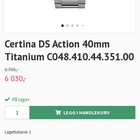
Certina DS Action 40mm
Titanium C048.410.44.351.00
6 700,-
6 030,-
På lager
LEGG I HANDLEKURV
Lagerbalanse:
1