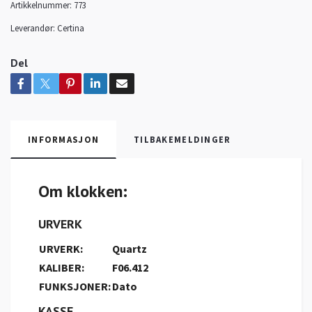
Artikkelnummer:
773
Leverandør:
Certina
Del
INFORMASJON
TILBAKEMELDINGER
Om klokken:
URVERK
URVERK:
Quartz
KALIBER:
F06.412
FUNKSJONER:
Dato
KASSE