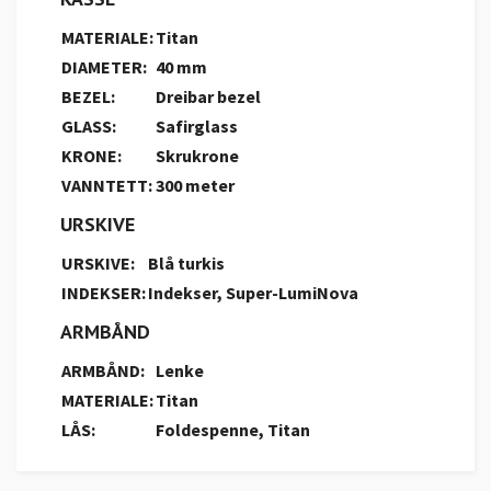
MATERIALE:
Titan
DIAMETER:
40 mm
BEZEL:
Dreibar bezel
GLASS:
Safirglass
KRONE:
Skrukrone
VANNTETT:
300 meter
URSKIVE
URSKIVE:
Blå turkis
INDEKSER:
Indekser, Super-LumiNova
ARMBÅND
ARMBÅND:
Lenke
MATERIALE:
Titan
LÅS:
Foldespenne, Titan