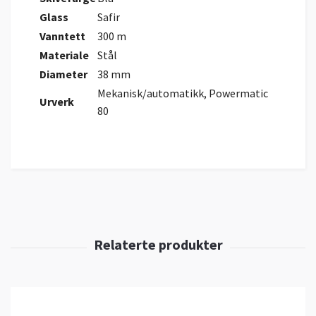
Glass
Safir
Vanntett
300 m
Materiale
Stål
Diameter
38 mm
Mekanisk/automatikk, Powermatic
Urverk
80