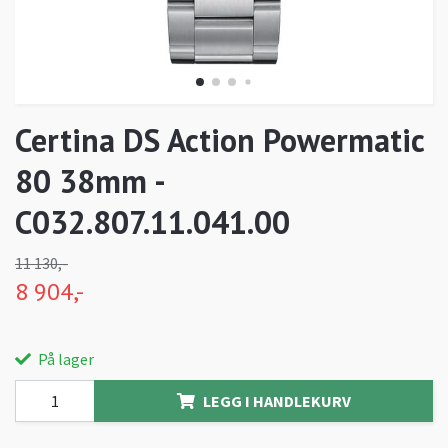
Certina DS Action Powermatic
80 38mm -
C032.807.11.041.00
11 130,-
8 904,-
På lager
LEGG I HANDLEKURV