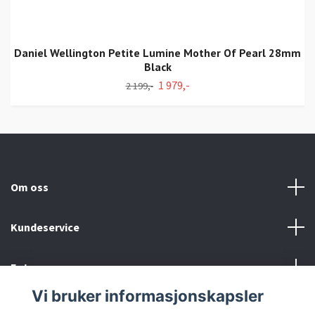
Daniel Wellington Petite Lumine Mother Of Pearl 28mm
Black
1 979,-
2 199,-
Om oss
Kundeservice
Fotmeny
Vi bruker informasjonskapsler
Sosiale medier