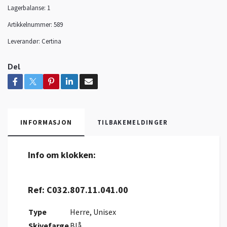
Lagerbalanse:
1
Artikkelnummer:
589
Leverandør:
Certina
Del
INFORMASJON
TILBAKEMELDINGER
Info om klokken:
Ref: C032.807.11.041.00
Type
Herre, Unisex
Skivefarge
Blå