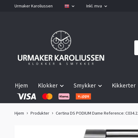
Urmaker Karoliussen
Inkl. mva
Hjem
Klokker
Smykker
Kikkerter
Hjem
Produkter
Certina DS PODIUM Dame Reference: C034.21