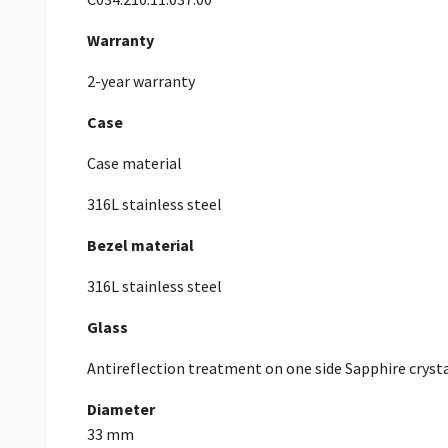
Warranty
2-year warranty
Case
Case material
316L stainless steel
Bezel material
316L stainless steel
Glass
Antireflection treatment on one side Sapphire cryst
Diameter
33 mm