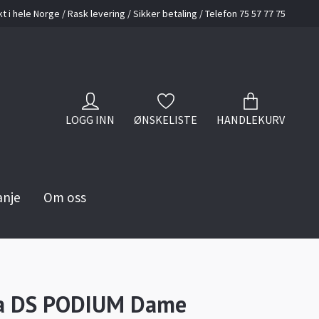
kt i hele Norge / Rask levering / Sikker betaling / Telefon 75 57 77 75
LOGG INN
ØNSKELISTE
HANDLEKURV
anje
Om oss
na DS PODIUM Dame