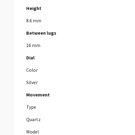
Height
8.6 mm
Between lugs
16 mm
Dial
Color
Silver
Movement
Type
Quartz
Model