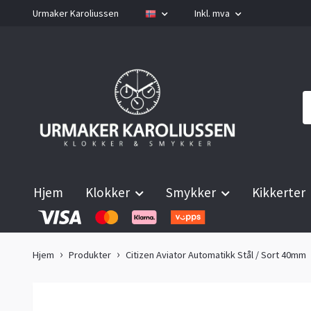
Urmaker Karoliussen
Inkl. mva
Hjem
Klokker
Smykker
Kikkerter
Hjem
Produkter
Citizen Aviator Automatikk Stål / Sort 40mm