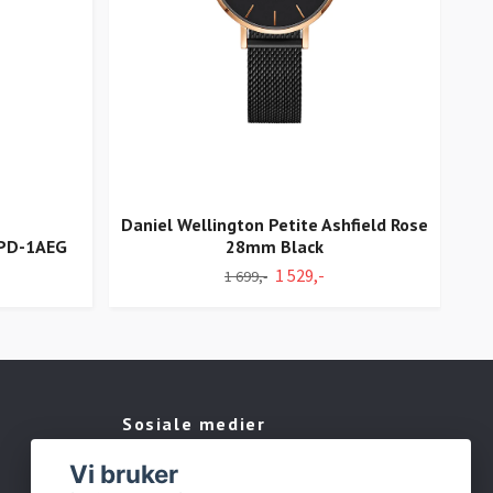
Daniel Wellington Petite Ashfield Rose
9PD-1AEG
28mm Black
1 529,-
1 699,-
Sosiale medier
Vi bruker
Facebook