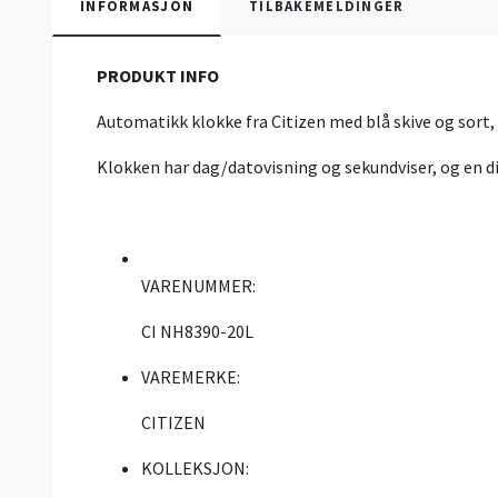
INFORMASJON
TILBAKEMELDINGER
PRODUKT INFO
Automatikk klokke fra Citizen med blå skive og sort,
Klokken har dag/datovisning og sekundviser, og en 
VARENUMMER:
CI NH8390-20L
VAREMERKE:
CITIZEN
KOLLEKSJON: