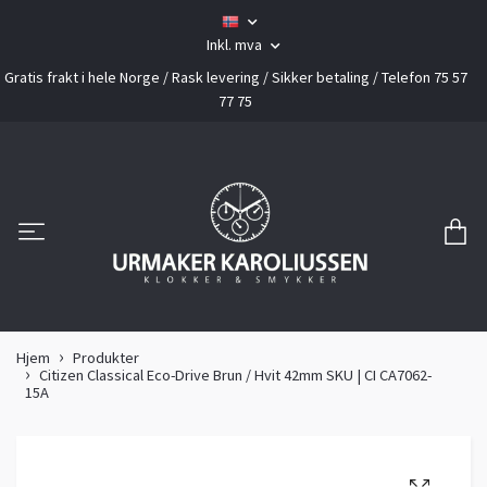
Inkl. mva
Gratis frakt i hele Norge / Rask levering / Sikker betaling / Telefon 75 57
77 75
Hjem
Produkter
Citizen Classical Eco-Drive Brun / Hvit 42mm SKU | CI CA7062-
15A