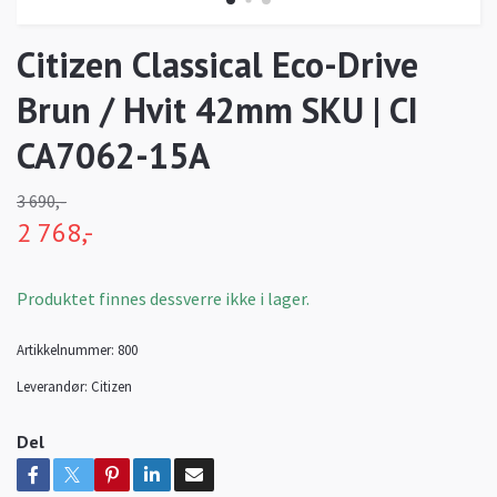
Citizen Classical Eco-Drive
Brun / Hvit 42mm SKU | CI
CA7062-15A
3 690,-
2 768,-
Produktet finnes dessverre ikke i lager.
Artikkelnummer:
800
Leverandør:
Citizen
Del