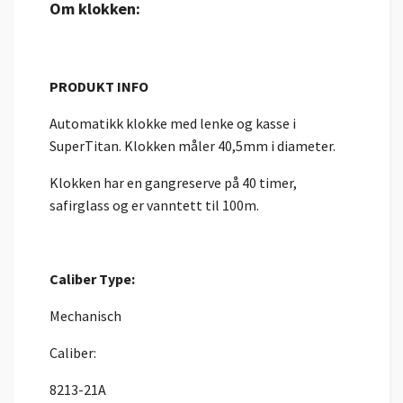
Om klokken:
PRODUKT INFO
Automatikk klokke med lenke og kasse i
SuperTitan. Klokken måler 40,5mm i diameter.
Klokken har en gangreserve på 40 timer,
safirglass og er vanntett til 100m.
Caliber Type:
Mechanisch
Caliber:
8213-21A