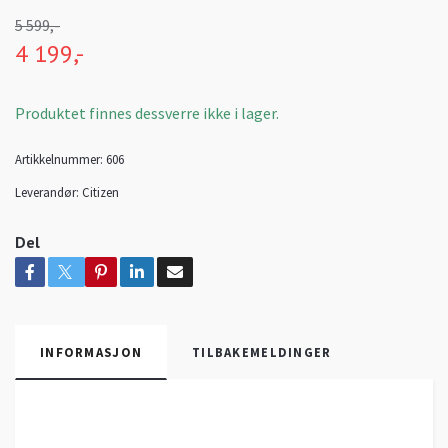
5 599,-
4 199,-
Produktet finnes dessverre ikke i lager.
Artikkelnummer:
606
Leverandør:
Citizen
Del
INFORMASJON
TILBAKEMELDINGER