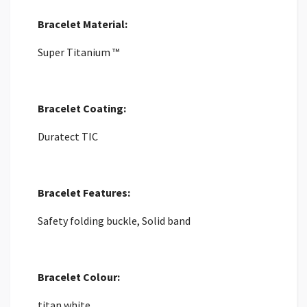
Bracelet Material:
Super Titanium ™
Bracelet Coating:
Duratect TIC
Bracelet Features:
Safety folding buckle, Solid band
Bracelet Colour:
titan white