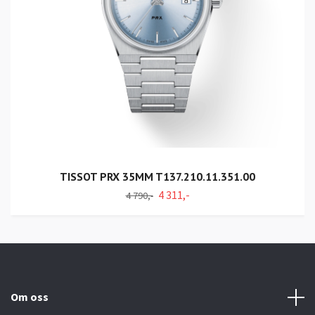
TISSOT PRX 35MM T137.210.11.351.00
4 311,-
4 790,-
Om oss