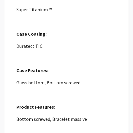
Super Titanium ™
Case Coating:
Duratect TIC
Case Features:
Glass bottom, Bottom screwed
Product Features:
Bottom screwed, Bracelet massive