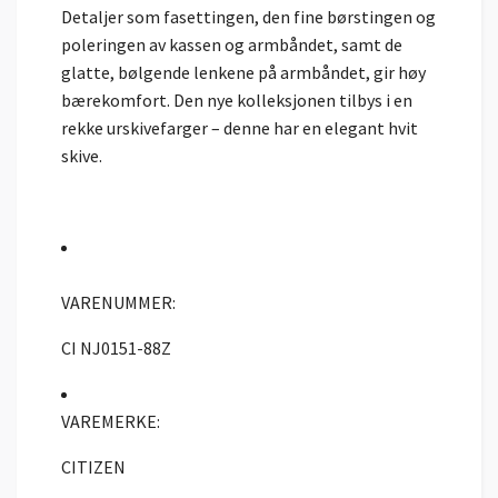
Detaljer som fasettingen, den fine børstingen og
poleringen av kassen og armbåndet, samt de
glatte, bølgende lenkene på armbåndet, gir høy
bærekomfort. Den nye kolleksjonen tilbys i en
rekke urskivefarger – denne har en elegant hvit
skive.
VARENUMMER:
CI NJ0151-88Z
VAREMERKE:
CITIZEN