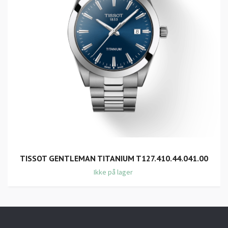
TISSOT GENTLEMAN TITANIUM T127.410.44.041.00
Ikke på lager