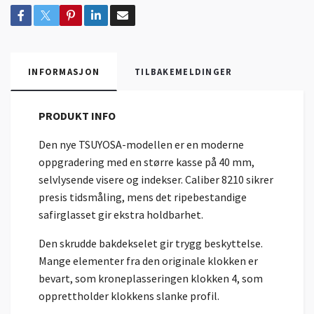
INFORMASJON
TILBAKEMELDINGER
PRODUKT INFO
Den nye TSUYOSA-modellen er en moderne
oppgradering med en større kasse på 40 mm,
selvlysende visere og indekser. Caliber 8210 sikrer
presis tidsmåling, mens det ripebestandige
safirglasset gir ekstra holdbarhet.
Den skrudde bakdekselet gir trygg beskyttelse.
Mange elementer fra den originale klokken er
bevart, som kroneplasseringen klokken 4, som
opprettholder klokkens slanke profil.