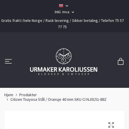
Inkl. mva
Gratis frakt i hele Norge / Rask levering / Sikker betaling / Telefon 75 57
77 75
Hjem
Produkter
Citizen Tsuyosa Stål / Oransje 40 mm SKU CI NJ0151-88Z