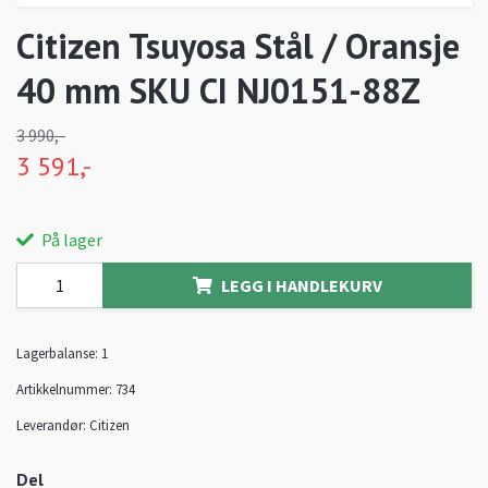
Citizen Tsuyosa Stål / Oransje
40 mm SKU CI NJ0151-88Z
3 990,-
3 591,-
På lager
LEGG I HANDLEKURV
Lagerbalanse:
1
Artikkelnummer:
734
Leverandør:
Citizen
Del