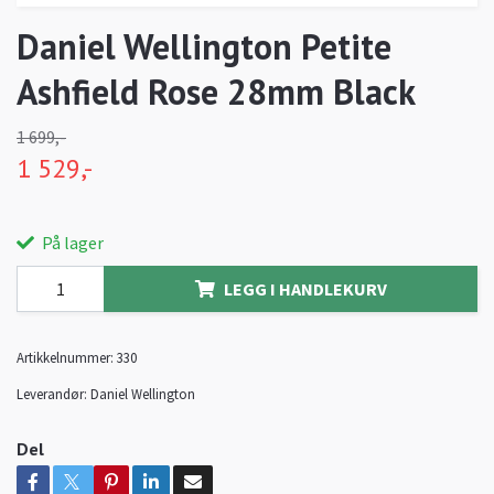
Daniel Wellington Petite
Ashfield Rose 28mm Black
1 699,-
1 529,-
På lager
LEGG I HANDLEKURV
Artikkelnummer:
330
Leverandør:
Daniel Wellington
Del