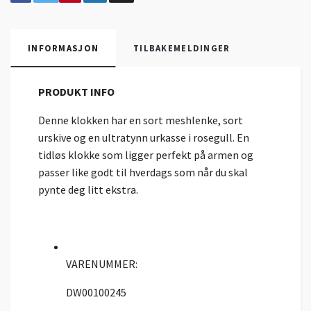
INFORMASJON
TILBAKEMELDINGER
PRODUKT INFO
Denne klokken har en sort meshlenke, sort
urskive og en ultratynn urkasse i rosegull. En
tidløs klokke som ligger perfekt på armen og
passer like godt til hverdags som når du skal
pynte deg litt ekstra.
VARENUMMER:
DW00100245