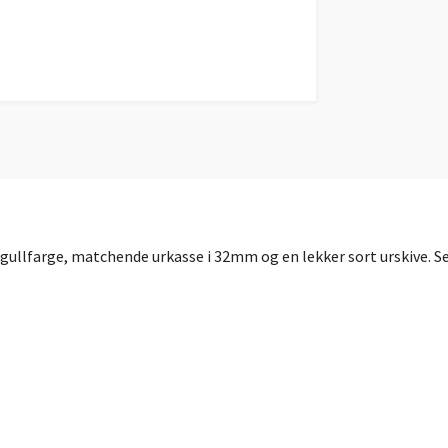
 gullfarge, matchende urkasse i 32mm og en lekker sort urskive. S