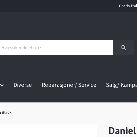
Gratis fra
Diverse
Reparasjoner/ Service
Salg/ Kamp
m Black
Daniel