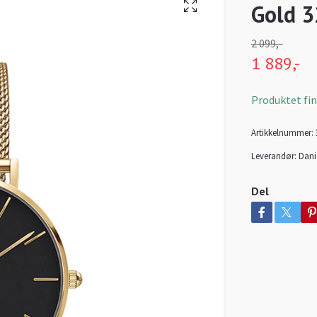
Gold 
2 099,-
1 889,-
Produktet finn
Artikkelnummer:
Leverandør:
Dani
Del