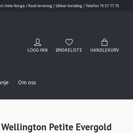
kt i hele Norge / Rask levering / Sikker betaling / Telefon 75 57 77 75
LOGG INN
ØNSKELISTE
HANDLEKURV
anje
Om oss
 Wellington Petite Evergold