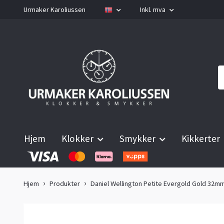
Urmaker Karoliussen
Inkl. mva
Hjem
Klokker
Smykker
Kikkerter
Hjem
Produkter
Daniel Wellington Petite Evergold Gold 32m