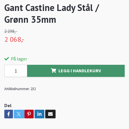
Gant Castine Lady Stål /
Grønn 35mm
2 298,-
2 068,-
På lager
LEGG I HANDLEKURV
Artikkelnummer:
232
Del