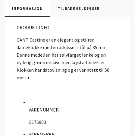
INFORMASJON
TILBAKEMELDINGER
PRODUKT INFO
GANT Castine er en elegant og stilren
dameklokke med en urkasse i stål på 35 mm.
Denne modellen har sølvfarget lenke og en
nydelig grønn urskive med krystallindekser.
Klokken har datovisning og er vanntett til 50
meter.
VARENUMMER:
G176003
VAREMERKE: