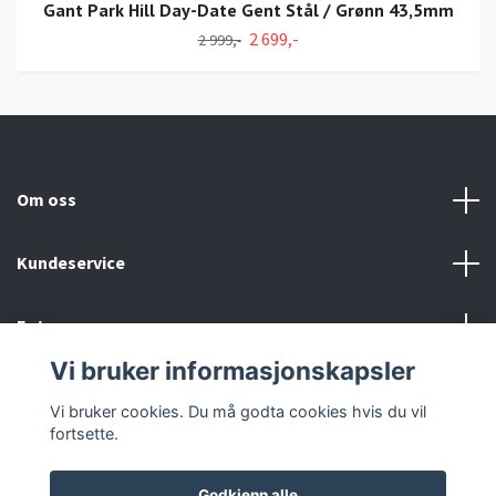
Gant Park Hill Day-Date Gent Stål / Grønn 43,5mm
2 699,-
2 999,-
Om oss
Kundeservice
Fotmeny
Vi bruker informasjonskapsler
Sosiale medier
Vi bruker cookies. Du må godta cookies hvis du vil
fortsette.
Godkjenn alle