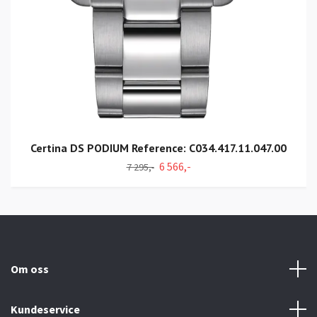
Certina DS PODIUM Reference: C034.417.11.047.00
6 566,-
7 295,-
Om oss
Kundeservice