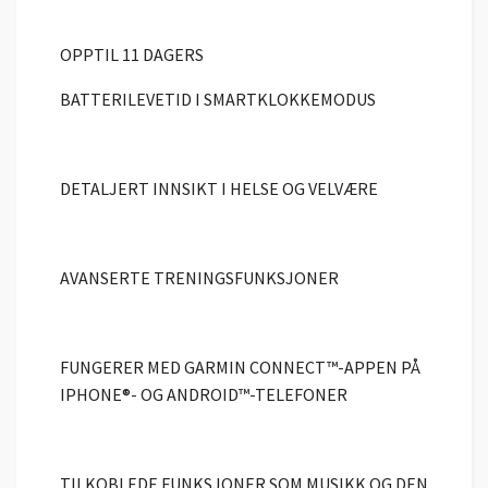
OPPTIL 11 DAGERS
BATTERILEVETID I SMARTKLOKKEMODUS
DETALJERT INNSIKT I HELSE OG VELVÆRE
AVANSERTE TRENINGSFUNKSJONER
FUNGERER MED GARMIN CONNECT™-APPEN PÅ
IPHONE®- OG ANDROID™-TELEFONER
TILKOBLEDE FUNKSJONER SOM MUSIKK OG DEN