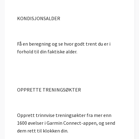
KONDISJONSALDER
Få en beregning og se hvor godt trent du er i
forhold til din faktiske alder.
OPPRETTE TRENINGSØKTER
Opprett trinnvise treningsøkter fra mer enn
1600 øvelser i Garmin Connect-appen, og send
dem rett til klokken din.