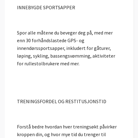
INNEBYGDE SPORTSAPPER
Spor alle måtene du beveger deg på, med mer
enn 30 forhåndslastede GPS- og
innendørssportsapper, inkludert for gåturer,
løping, sykling, bassengsvømming, aktiviteter
for rullestolbrukere med mer.
TRENINGSFORDEL OG RESTITUSJONSTID
Forstå bedre hvordan hver treningsøkt påvirker
kroppen din, og hvor mye tid du trenger til