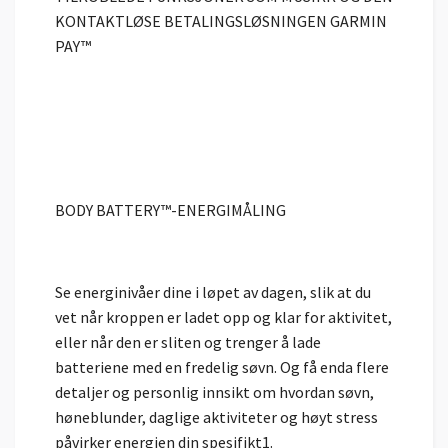
KONTAKTLØSE BETALINGSLØSNINGEN GARMIN
PAY™
BODY BATTERY™-ENERGIMÅLING
Se energinivåer dine i løpet av dagen, slik at du
vet når kroppen er ladet opp og klar for aktivitet,
eller når den er sliten og trenger å lade
batteriene med en fredelig søvn. Og få enda flere
detaljer og personlig innsikt om hvordan søvn,
høneblunder, daglige aktiviteter og høyt stress
påvirker energien din spesifikt1.