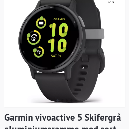
Garmin vívoactive 5 Skifergrå