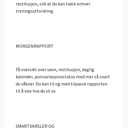
restitusjon, slik at du kan takle enhver
treningsutfordring.
MORGENRAPPORT
Få oversikt over søvn, restitusjon, daglig
kalender, pulsvariasjonsstatus med mer så snart
du våkner. Du kan til og med tilpasse rapporten
til å vise hva du vil se.
SMARTVARSLER OG