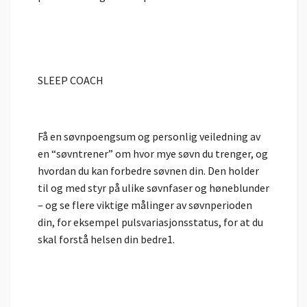
SLEEP COACH
Få en søvnpoengsum og personlig veiledning av
en “søvntrener” om hvor mye søvn du trenger, og
hvordan du kan forbedre søvnen din. Den holder
til og med styr på ulike søvnfaser og høneblunder
– og se flere viktige målinger av søvnperioden
din, for eksempel pulsvariasjonsstatus, for at du
skal forstå helsen din bedre1.