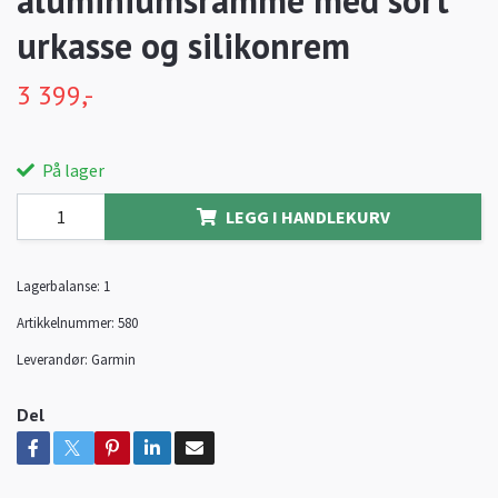
aluminiumsramme med sort
urkasse og silikonrem
3 399,-
På lager
LEGG I HANDLEKURV
Lagerbalanse:
1
Artikkelnummer:
580
Leverandør:
Garmin
Del