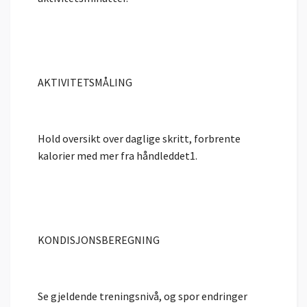
AKTIVITETSMÅLING
Hold oversikt over daglige skritt, forbrente
kalorier med mer fra håndleddet1.
KONDISJONSBEREGNING
Se gjeldende treningsnivå, og spor endringer