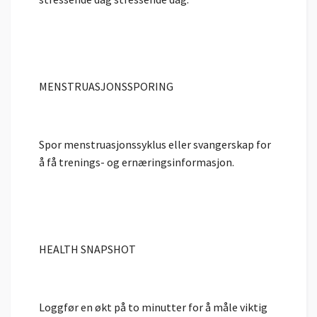
MENSTRUAS­JONSSPORING
Spor menstruasjonssyklus eller svangerskap for
å få trenings- og ernæringsinformasjon.
HEALTH SNAPSHOT
Loggfør en økt på to minutter for å måle viktig