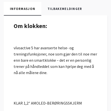
INFORMASJON
TILBAKEMELDINGER
Om klokken:
vívoactive 5 har avanserte helse- og
treningsfunksjoner, noe som gjør den til noe mer
enn bare en smartklokke – det er en personlig
trener på håndleddet som kan hjelpe deg med å
nå alle målene dine.
KLAR 1,2″ AMOLED-BERØRINGSSKJERM