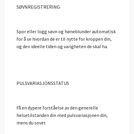
SØVNREGISTRERING
Spor eller logg søvn og høneblunder automatisk
for å se hvordan de er til nytte for kroppen din,
og den ideelle tiden og varigheten de skal ha.
PULSVARIASJONSSTATUS
Få en dypere forståelse av den generelle
helsetilstanden din med pulsvariasjonen din,
mens du sover.