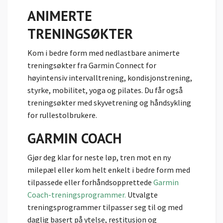
ANIMERTE
TRENINGSØKTER
Kom i bedre form med nedlastbare animerte
treningsøkter fra Garmin Connect for
høyintensiv intervalltrening, kondisjonstrening,
styrke, mobilitet, yoga og pilates. Du får også
treningsøkter med skyvetrening og håndsykling
for rullestolbrukere.
GARMIN COACH
Gjør deg klar for neste løp, tren mot en ny
milepæl eller kom helt enkelt i bedre form med
tilpassede eller forhåndsopprettede
Garmin
Coach-treningsprogrammer.
Utvalgte
treningsprogrammer tilpasser seg til og med
daglig basert på ytelse, restitusjon og