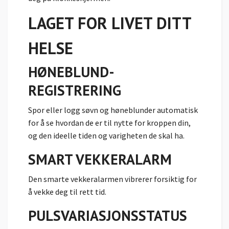
LAGET FOR LIVET DITT
HELSE
HØNEBLUND­
REGISTRERING
Spor eller logg søvn og høneblunder automatisk
for å se hvordan de er til nytte for kroppen din,
og den ideelle tiden og varigheten de skal ha.
SMART VEKKERALARM
Den smarte vekkeralarmen vibrerer forsiktig for
å vekke deg til rett tid.
PULSVARIASJONS­STATUS