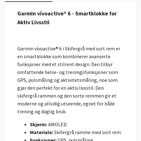
Garmin vívoactive® 6 - Smartklokke for
Aktiv Livsstil
Garmin vívoactive® 6 i Skifergrå med sort rem er
en smartklokke som kombinerer avanserte
funksjoner med et stilrent design. Den tilbyr
omfattende helse- og treningsfunksjoner som
GPS, pulsmåling og aktivitetsmåling, noe som
gjør den perfekt for en aktiv livsstil. Den
skifergrå rammen og den sorte remmen gir et
moderne og allsidig utseende, egnet for både
trening og daglig bruk.
Skjerm:
AMOLED
Materiale:
Skifergrå ramme med sort rem
Funksjoner:
GPS, pulsmåling,