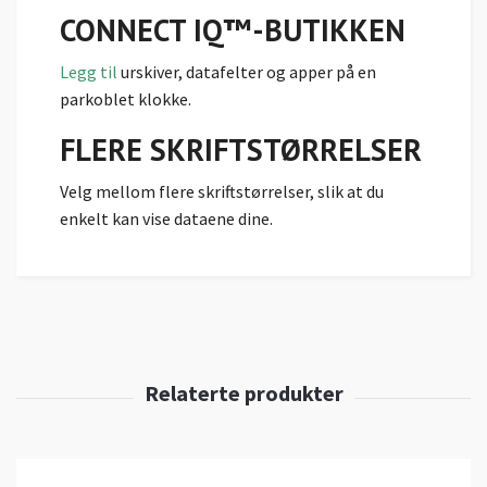
CONNECT IQ™-BUTIKKEN
Legg til
urskiver, datafelter og apper på en
parkoblet klokke.
FLERE SKRIFTSTØRRELSER
Velg mellom flere skriftstørrelser, slik at du
enkelt kan vise dataene dine.