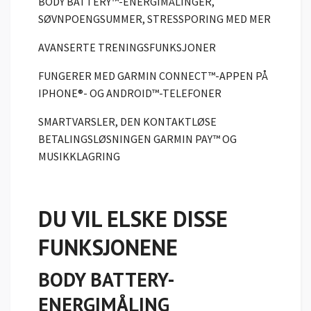
BODY BATTERY™-ENERGIMÅLINGER,
SØVNPOENGSUMMER, STRESSPORING MED MER
AVANSERTE TRENINGSFUNKSJONER
FUNGERER MED GARMIN CONNECT™-APPEN PÅ
IPHONE®- OG ANDROID™-TELEFONER
SMARTVARSLER, DEN KONTAKTLØSE
BETALINGSLØSNINGEN GARMIN PAY™ OG
MUSIKKLAGRING
DU VIL ELSKE DISSE
FUNKSJONENE
BODY BATTERY-
ENERGIMÅLING