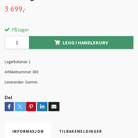
3 699,-
På lager
LEGG I HANDLEKURV
Lagerbalanse:
1
Artikkelnummer:
830
Leverandør:
Garmin
Del
INFORMASJON
TILBAKEMELDINGER