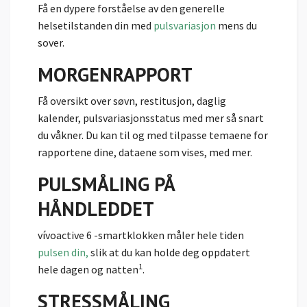
Få en dypere forståelse av den generelle
helsetilstanden din med
pulsvariasjon
mens du
sover.
MORGENRAPPORT
Få oversikt over søvn, restitusjon, daglig
kalender, pulsvariasjonsstatus med mer så snart
du våkner. Du kan til og med tilpasse temaene for
rapportene dine, dataene som vises, med mer.
PULSMÅLING PÅ
HÅNDLEDDET
vívoactive 6 -smartklokken måler hele tiden
pulsen din,
slik at du kan holde deg oppdatert
1
hele dagen og natten
.
STRESSMÅLING