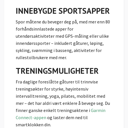
INNEBYGDE SPORTSAPPER
Spor måtene du beveger deg på, med mer enn 80
forhåndsinnlastede apper for
utendørsaktiviteter med GPS-måling eller ulike
innendørssporter – inkludert gåturer, løping,
sykling, svømming i basseng, aktiviteter for
rullestolbrukere med mer.
TRENINGSMULIGHETER
Fra daglige foreslåtte gåturer til trinnvise
treningsøkter for styrke, høyintensiv
intervalltrening, yoga, pilates, mobilitet med
mer – det har aldri vært enklere å bevege seg. Du
finner ganske enkelt treningsøktene i
Garmin
Connect-appen
og laster dem ned til
smartklokken din.