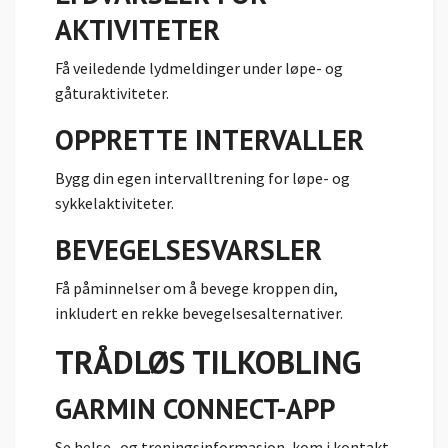
AKTIVITETER
Få veiledende lydmeldinger under løpe- og
gåturaktiviteter.
OPPRETTE INTERVALLER
Bygg din egen intervalltrening for løpe- og
sykkelaktiviteter.
BEVEGELSESVARSLER
Få påminnelser om å bevege kroppen din,
inkludert en rekke bevegelsesalternativer.
TRÅDLØS TILKOBLING
GARMIN CONNECT-APP
Se helse- og treningsinformasjon, kom i kontakt