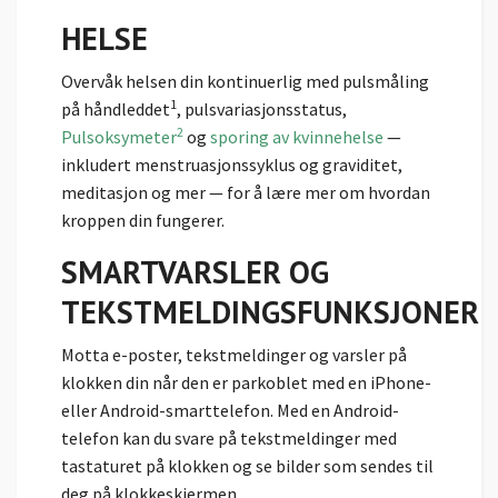
HELSE
Overvåk helsen din kontinuerlig med pulsmåling
1
på håndleddet
, pulsvariasjonsstatus,
2
Pulsoksymeter
og
sporing av kvinnehelse
—
inkludert menstruasjonssyklus og graviditet,
meditasjon og mer — for å lære mer om hvordan
kroppen din fungerer.
SMARTVARSLER OG
TEKSTMELDINGSFUNKSJONER
Motta e-poster, tekstmeldinger og varsler på
klokken din når den er parkoblet med en iPhone-
eller Android-smarttelefon. Med en Android-
telefon kan du svare på tekstmeldinger med
tastaturet på klokken og se bilder som sendes til
deg på klokkeskjermen.