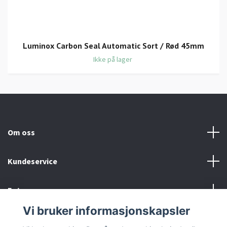
Luminox Carbon Seal Automatic Sort / Rød 45mm
Ikke på lager
Om oss
Kundeservice
Fotmeny
Vi bruker informasjonskapsler
Sosiale medier