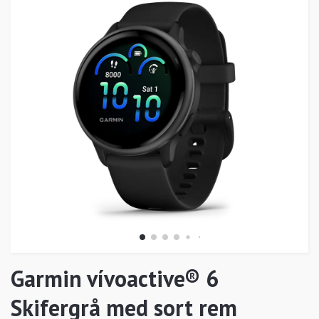
Garmin vívoactive® 6
Skifergrå med sort rem