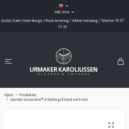
Inkl. mva
Gratis frakt i hele Norge / Rask levering / Sikker betaling / Telefon 75 57
77 75
Hjem
Produkter
Garmin vívoactive® 6 Skifergrå med sort rem