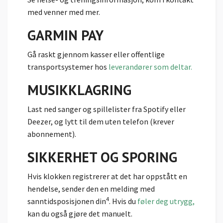
med venner med mer.
GARMIN PAY
Gå raskt gjennom kasser eller offentlige
transportsystemer hos
leverandører som deltar.
MUSIKKLAGRING
Last ned sanger og spillelister fra Spotify eller
Deezer, og lytt til dem uten telefon (krever
abonnement).
SIKKERHET OG SPORING
Hvis klokken registrerer at det har oppstått en
hendelse, sender den en melding med
4
sanntidsposisjonen din
. Hvis du
føler deg utrygg,
kan du også gjøre det manuelt.