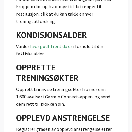
kroppen din, og hvor mye tid du trenger til
restitusjon, slik at du kan takle enhver
treningsutfordring.
KONDISJONSALDER
Vurder
hvor godt trent du er
i forhold til din
faktiske alder.
OPPRETTE
TRENINGSØKTER
Opprett trinnvise treningsøkter fra mer enn
1 600 øvelser i Garmin Connect-appen, og send
dem rett til klokken din.
OPPLEVD ANSTRENGELSE
Registrer graden av opplevd anstrengelse etter