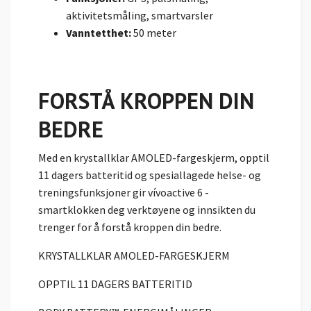
aktivitetsmåling, smartvarsler
Vanntetthet:
50 meter
FORSTÅ KROPPEN DIN
BEDRE
Med en krystallklar AMOLED-fargeskjerm, opptil
11 dagers batteritid og spesiallagede helse- og
treningsfunksjoner gir vívoactive 6 -
smartklokken deg verktøyene og innsikten du
trenger for å forstå kroppen din bedre.
KRYSTALLKLAR AMOLED-FARGESKJERM
OPPTIL 11 DAGERS BATTERITID