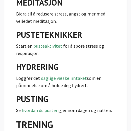
MEDITASJON
Bidra til å redusere stress, angst og mer med
veiledet meditasjon.
PUSTETEKNIKKER
Start en
pusteaktivitet
for å spore stress og
respirasjon.
HYDRERING
Loggfør det
daglige væskeinntaket
som en
påminnelse om å holde deg hydrert.
PUSTING
Se
hvordan du puster
gjennom dagen og natten.
TRENING