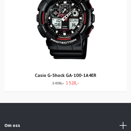
Casio G-Shock GA-100-1A4ER
1 528,-
1 698,-
Om oss