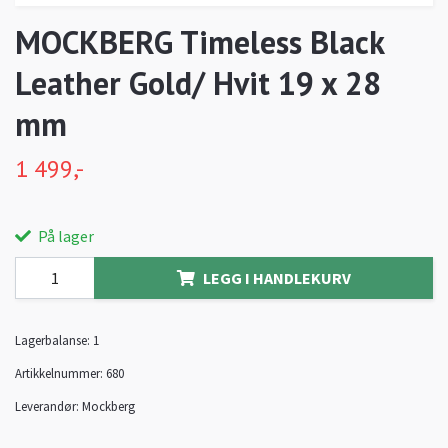
MOCKBERG Timeless Black
Leather Gold/ Hvit 19 x 28
mm
1 499,-
På lager
LEGG I HANDLEKURV
Lagerbalanse:
1
Artikkelnummer:
680
Leverandør:
Mockberg