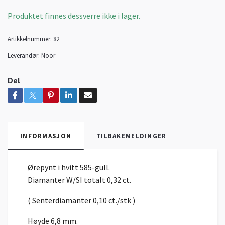
Produktet finnes dessverre ikke i lager.
Artikkelnummer:
82
Leverandør:
Noor
Del
INFORMASJON
TILBAKEMELDINGER
Ørepynt i hvitt 585-gull.
Diamanter W/SI totalt 0,32 ct.
( Senterdiamanter 0,10 ct./stk )
Høyde 6,8 mm.