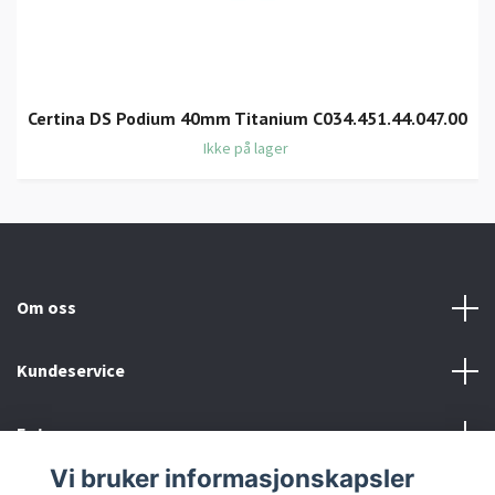
Certina DS Podium 40mm Titanium C034.451.44.047.00
Ikke på lager
Om oss
Kundeservice
Fotmeny
Vi bruker informasjonskapsler