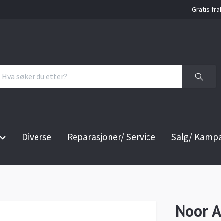
Gratis fra
Diverse
Reparasjoner/ Service
Salg/ Kamp
Noor A