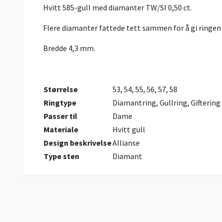
Hvitt 585-gull med diamanter TW/SI 0,50 ct.
Flere diamanter fattede tett sammen for å gi ringen 
Bredde 4,3 mm.
Størrelse
53, 54, 55, 56, 57, 58
Ringtype
Diamantring, Gullring, Giftering
Passer til
Dame
Materiale
Hvitt gull
Design beskrivelse
Allianse
Type sten
Diamant