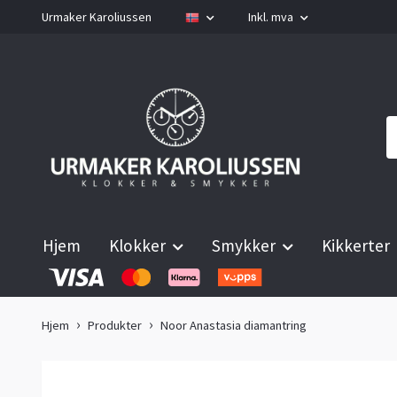
Urmaker Karoliussen
Inkl. mva
Hjem
Klokker
Smykker
Kikkerter
Hjem
Produkter
Noor Anastasia diamantring