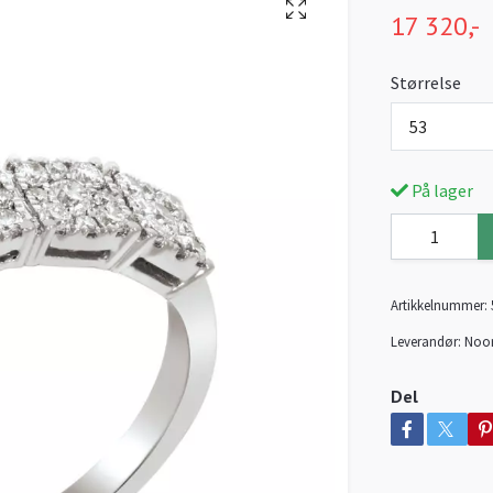
17 320,-
Størrelse
53
På lager
Artikkelnummer:
Leverandør:
Noo
Del