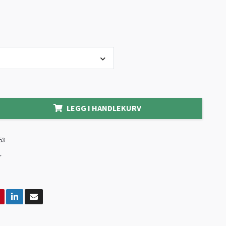
LEGG I HANDLEKURV
53
r