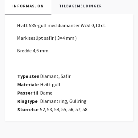
INFORMASJON
TILBAKEMELDINGER
Hvitt 585-gull med diamanter W/SI 0,10 ct.
Markiseslipt safir ( 3×4 mm )
Bredde 4,6 mm.
Type sten
Diamant, Safir
Materiale
Hvitt gull
Passer til
Dame
Ringtype
Diamantring, Gullring
Størrelse
52, 53, 54, 55, 56, 57, 58