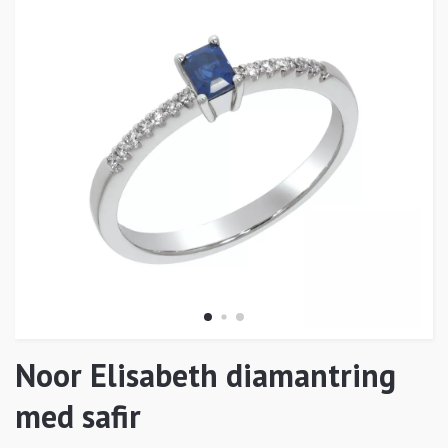
Noor Elisabeth diamantring
med safir