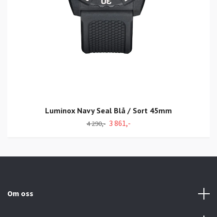
Luminox Navy Seal Blå / Sort 45mm
3 861,-
4 290,-
Om oss