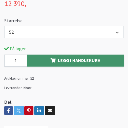
12 390,-
Størrelse
52
På lager
LEGG I HANDLEKURV
Artikkelnummer:
52
Leverandør:
Noor
Del