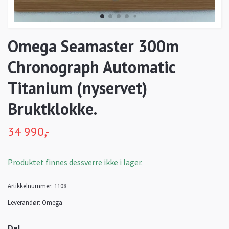
Omega Seamaster 300m
Chronograph Automatic
Titanium (nyservet)
Bruktklokke.
34 990,-
Produktet finnes dessverre ikke i lager.
Artikkelnummer:
1108
Leverandør:
Omega
Del