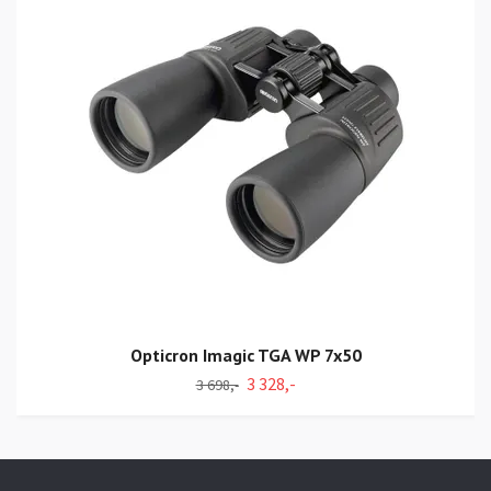
Opticron Imagic TGA WP 7x50
3 328,-
3 698,-