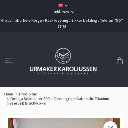
Inkl. mva
Gratis frakt i hele Norge / Rask levering / Sikker betaling / Telefon 75 57
77 75
Hjem
Produkter
Omega Seamaster 300m Chronograph Automatic Titanium
(nyservet) Bruktklokke.