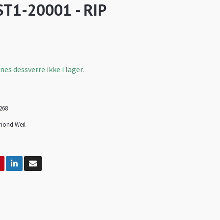
T1-20001 - RIP
es dessverre ikke i lager.
268
ond Weil