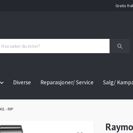
Gratis fra
Diverse
Reparasjoner/ Service
Salg/ Kamp
01 - RIP
Raymon