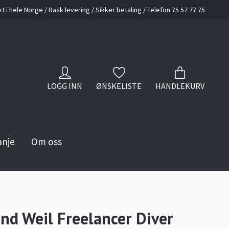
kt i hele Norge / Rask levering / Sikker betaling / Telefon 75 57 77 75
LOGG INN
ØNSKELISTE
HANDLEKURV
anje
Om oss
d Weil Freelancer Diver