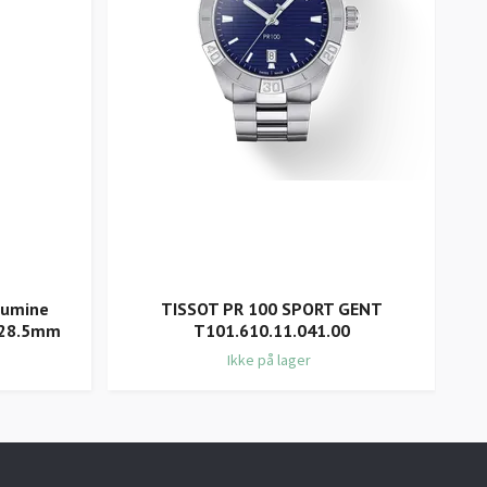
Lumine
TISSOT PR 100 SPORT GENT
2x28.5mm
T101.610.11.041.00
Ikke på lager