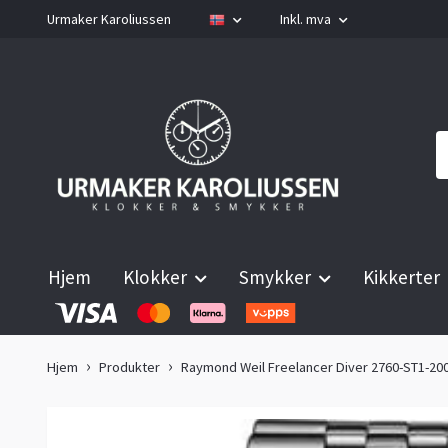
Urmaker Karoliussen
Inkl. mva
Hjem
Klokker
Smykker
Kikkerter
Hjem
Produkter
Raymond Weil Freelancer Diver 2760-ST1-200