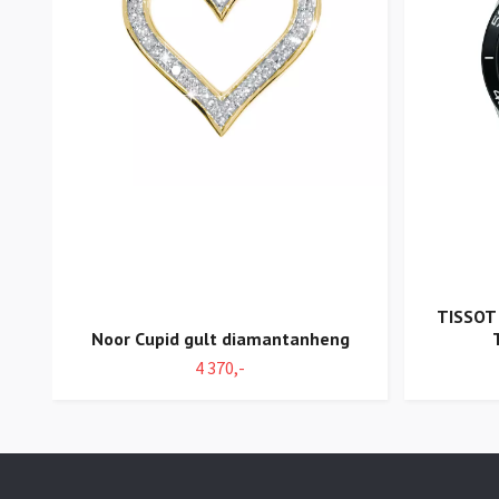
TISSOT
Noor Cupid gult diamantanheng
4 370,-