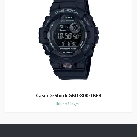
Casio G-Shock GBD-800-1BER
Ikke på lager