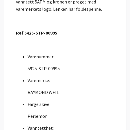
vanntett 5ATM og kronen er preget med
varemerkets logo. Lenken har foldespenne.
Ref 5425-STP-00995
Varenummer:
5925-STP-00995
Varemerke:
RAYMOND WEIL
Farge skive
Perlemor
Vanntetthet: