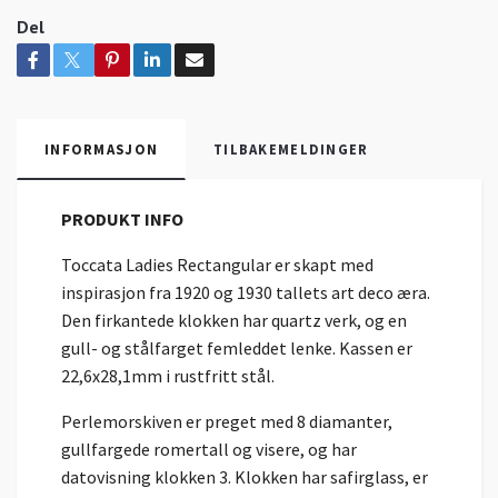
Del
INFORMASJON
TILBAKEMELDINGER
PRODUKT INFO
Toccata Ladies Rectangular er skapt med
inspirasjon fra 1920 og 1930 tallets art deco æra.
Den firkantede klokken har quartz verk, og en
gull- og stålfarget femleddet lenke. Kassen er
22,6x28,1mm i rustfritt stål.
Perlemorskiven er preget med 8 diamanter,
gullfargede romertall og visere, og har
datovisning klokken 3. Klokken har safirglass, er