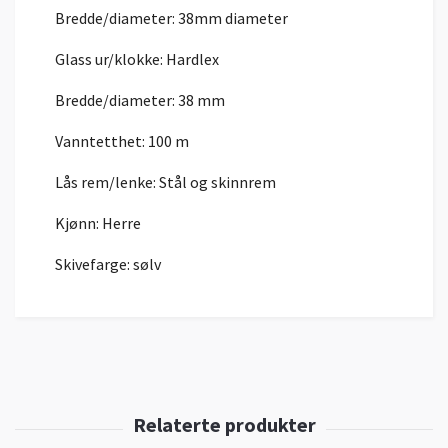
Bredde/diameter:
38mm diameter
Glass ur/klokke:
Hardlex
Bredde/diameter:
38 mm
Vanntetthet:
100 m
Lås rem/lenke: Stål og skinnrem
Kjønn:
Herre
Skivefarge: sølv