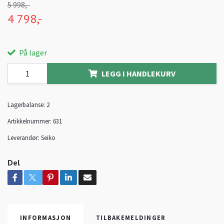
5 998,-
4 798,-
På lager
LEGG I HANDLEKURV
Lagerbalanse:
2
Artikkelnummer:
631
Leverandør:
Seiko
Del
INFORMASJON
TILBAKEMELDINGER