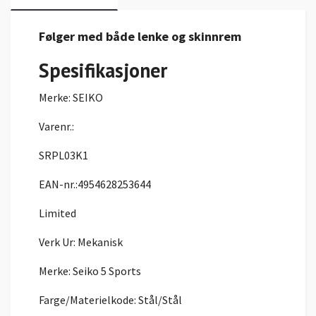
Følger med både lenke og skinnrem
Spesifikasjoner
Merke:
SEIKO
Varenr.:
SRPL03K1
EAN-nr.:4954628253644
Limited
Verk Ur:
Mekanisk
Merke:
Seiko 5 Sports
Farge/Materielkode:
Stål/Stål