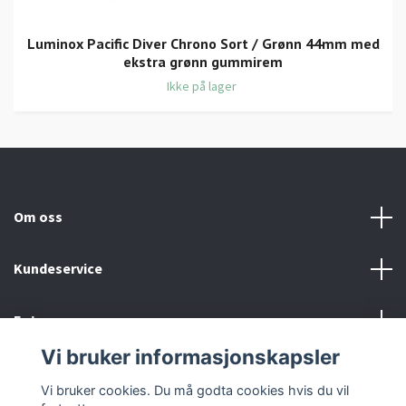
Luminox Pacific Diver Chrono Sort / Grønn 44mm med
ekstra grønn gummirem
Ikke på lager
Om oss
Kundeservice
Fotmeny
Vi bruker informasjonskapsler
Sosiale medier
Vi bruker cookies. Du må godta cookies hvis du vil