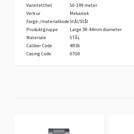
Vanntetthet
50-199 meter
Verk ur
Mekanisk
Farge-/materialkode
Stål/Stål
Produktgruppe
Large 38-44mm diameter
Materiale
STÅL
Caliber Code
4R36
Casing Code
07G0