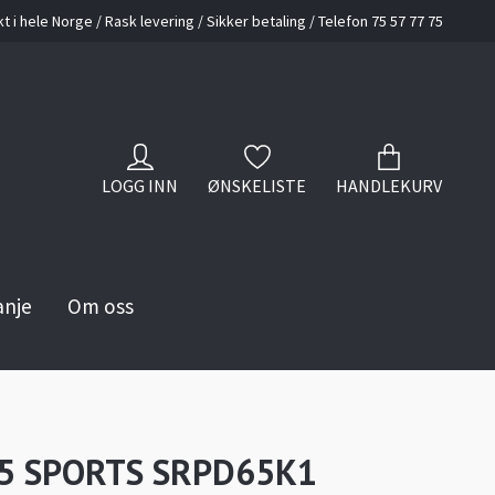
kt i hele Norge / Rask levering / Sikker betaling / Telefon 75 57 77 75
LOGG INN
ØNSKELISTE
HANDLEKURV
anje
Om oss
 5 SPORTS SRPD65K1