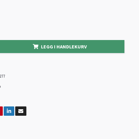
LEGG I HANDLEKURV
277
o