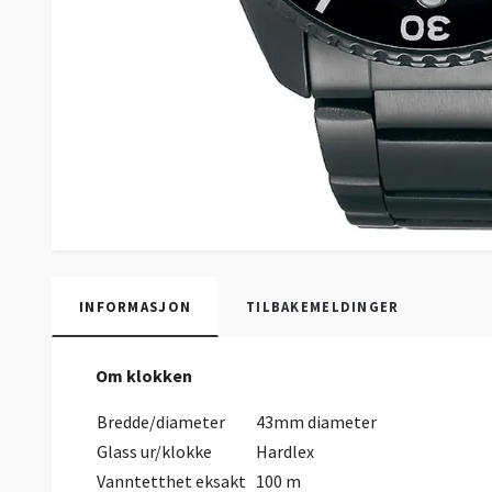
INFORMASJON
TILBAKEMELDINGER
Om klokken
Bredde/diameter
43mm diameter
Glass ur/klokke
Hardlex
Vanntetthet eksakt
100 m