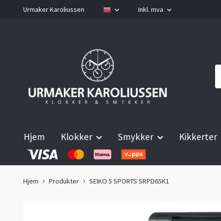
Urmaker Karoliussen
Inkl. mva
Hjem
Klokker
Smykker
Kikkerter
Hjem
Produkter
SEIKO 5 SPORTS SRPD65K1