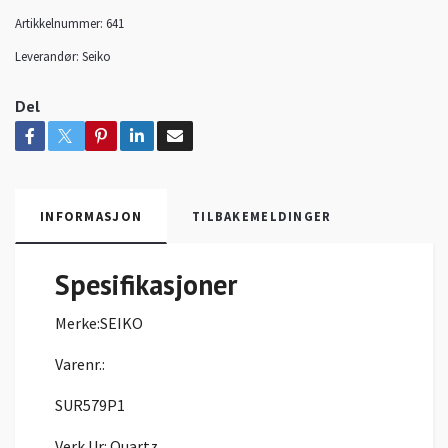
Artikkelnummer:
641
Leverandør:
Seiko
Del
INFORMASJON
TILBAKEMELDINGER
Spesifikasjoner
Merke:
SEIKO
Varenr.:
SUR579P1
Verk Ur:
Quartz