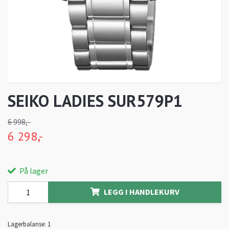
SEIKO LADIES SUR579P1
6 998,-
6 298,-
På lager
LEGG I HANDLEKURV
Lagerbalanse:
1