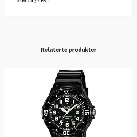
Skivefarge:
Hvit