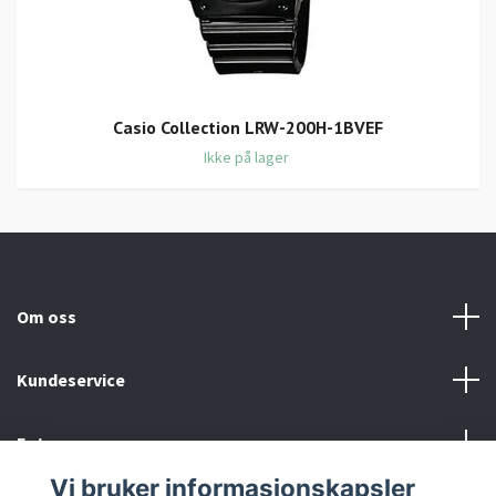
Casio Collection LRW-200H-1BVEF
Ikke på lager
Om oss
Kundeservice
Fotmeny
Vi bruker informasjonskapsler