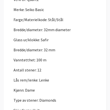
Merke:
Seiko Basic
Farge/Materielkode:
Stål/Stål
Bredde/diameter:
32mm diameter
Glass ur/klokke:
Safir
Bredde/diameter:
32 mm
Vanntetthet:
100 m
Antall stener:
12
Lås rem/lenke: Lenke
Kjønn:
Dame
Type av stener:
Diamonds