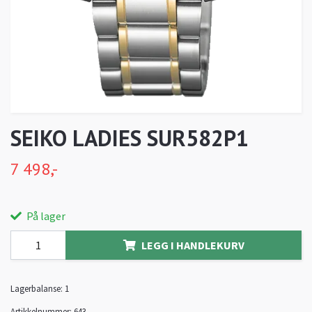
SEIKO LADIES SUR582P1
7 498,-
På lager
LEGG I HANDLEKURV
Lagerbalanse:
1
Artikkelnummer:
643