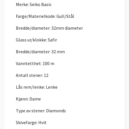
Merke:
Seiko Basic
Farge/Materielkode:
Gull/Stål
Bredde/diameter:
32mm diameter
Glass ur/klokke:
Safir
Bredde/diameter:
32 mm
Vanntetthet:
100 m
Antall stener:
12
Lås rem/lenke: Lenke
Kjønn:
Dame
Type av stener:
Diamonds
Skivefarge:
Hvit