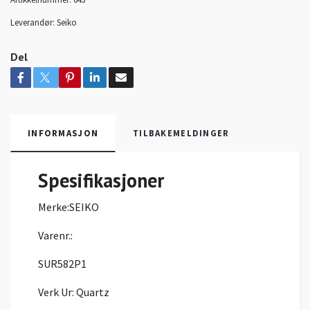
Leverandør:
Seiko
Del
INFORMASJON
TILBAKEMELDINGER
Spesifikasjoner
Merke:
SEIKO
Varenr.:
SUR582P1
Verk Ur:
Quartz