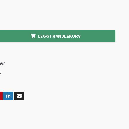
LEGG I HANDLEKURV
867
o