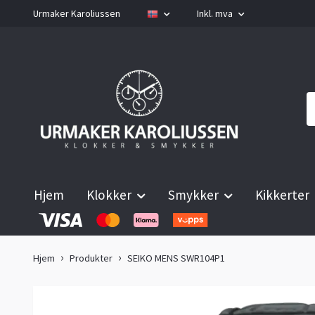
Urmaker Karoliussen
Inkl. mva
Hjem
Klokker
Smykker
Kikkerter
Hjem
Produkter
SEIKO MENS SWR104P1