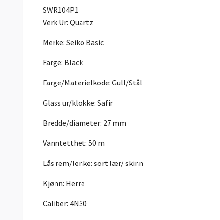
SWR104P1
Verk Ur:
Quartz
Merke:
Seiko Basic
Farge:
Black
Farge/Materielkode:
Gull/Stål
Glass ur/klokke:
Safir
Bredde/diameter:
27 mm
Vanntetthet:
50 m
Lås rem/lenke: sort lær/ skinn
Kjønn:
Herre
Caliber:
4N30