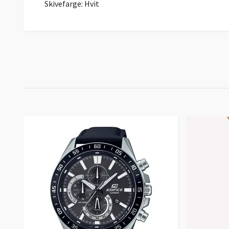
Skivefarge:
Hvit