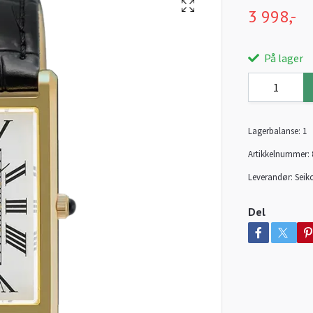
3 998,-
På lager
Lagerbalanse:
1
Artikkelnummer:
Leverandør:
Seik
Del