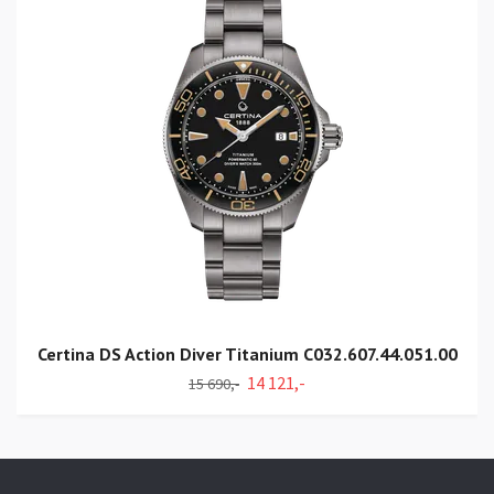
Certina DS Action Diver Titanium C032.607.44.051.00
14 121,-
15 690,-