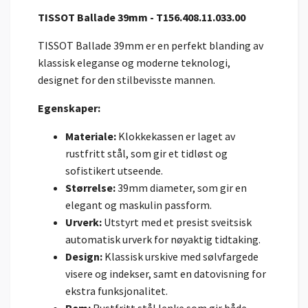
TISSOT Ballade 39mm - T156.408.11.033.00
TISSOT Ballade 39mm er en perfekt blanding av
klassisk eleganse og moderne teknologi,
designet for den stilbevisste mannen.
Egenskaper:
Materiale:
Klokkekassen er laget av
rustfritt stål, som gir et tidløst og
sofistikert utseende.
Størrelse:
39mm diameter, som gir en
elegant og maskulin passform.
Urverk:
Utstyrt med et presist sveitsisk
automatisk urverk for nøyaktig tidtaking.
Design:
Klassisk urskive med sølvfargede
visere og indekser, samt en datovisning for
ekstra funksjonalitet.