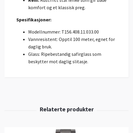
Rem:
Rustfritt stål lenke som gir både
komfort og et klassisk preg.
Spesifikasjoner:
Modellnummer: T156.408.11.033.00
Vannresistent: Opptil 100 meter, egnet for
daglig bruk.
Glass: Ripebestandig safirglass som
beskytter mot daglig slitasje.