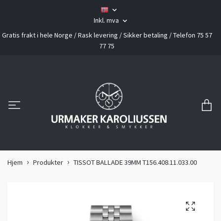
Inkl. mva
Gratis frakt i hele Norge / Rask levering / Sikker betaling / Telefon 75 57
77 75
Hjem
Produkter
TISSOT BALLADE 39MM T156.408.11.033.00