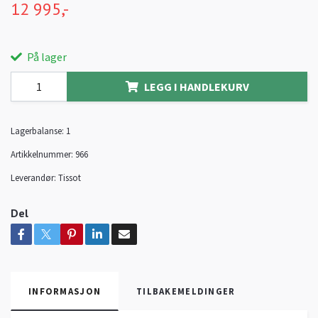
12 995,-
På lager
LEGG I HANDLEKURV
Lagerbalanse:
1
Artikkelnummer:
966
Leverandør:
Tissot
Del
INFORMASJON
TILBAKEMELDINGER