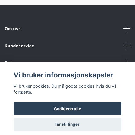
Om oss
Kundeservice
Fotmeny
Vi bruker informasjonskapsler
Sosiale medier
Vi bruker cookies. Du må godta cookies hvis du vil
fortsette.
Godkjenn alle
© 2026 Urmaker Karoliussen
Powered by Quickbutik
Innstillinger