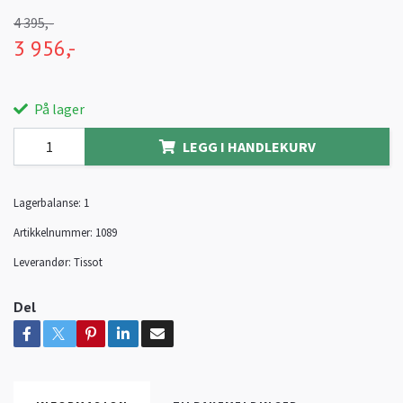
4 395,-
3 956,-
På lager
LEGG I HANDLEKURV
Lagerbalanse:
1
Artikkelnummer:
1089
Leverandør:
Tissot
Del