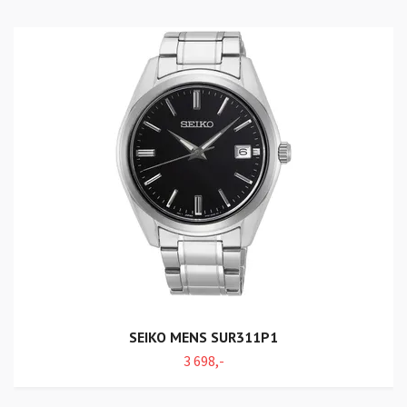
SEIKO MENS SUR311P1
3 698,-