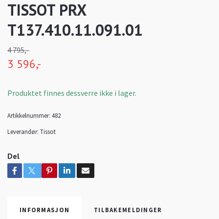
TISSOT PRX
T137.410.11.091.01
4 795,-
3 596,-
Produktet finnes dessverre ikke i lager.
Artikkelnummer:
482
Leverandør:
Tissot
Del
INFORMASJON
TILBAKEMELDINGER