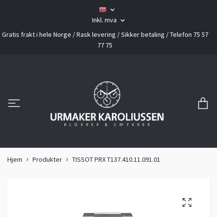
Inkl. mva
Gratis frakt i hele Norge / Rask levering / Sikker betaling / Telefon 75 57
77 75
Hjem
Produkter
TISSOT PRX T137.410.11.091.01