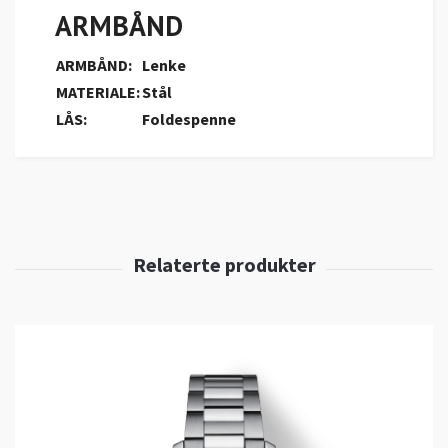
ARMBÅND
ARMBÅND:
Lenke
MATERIALE:
Stål
LÅS:
Foldespenne