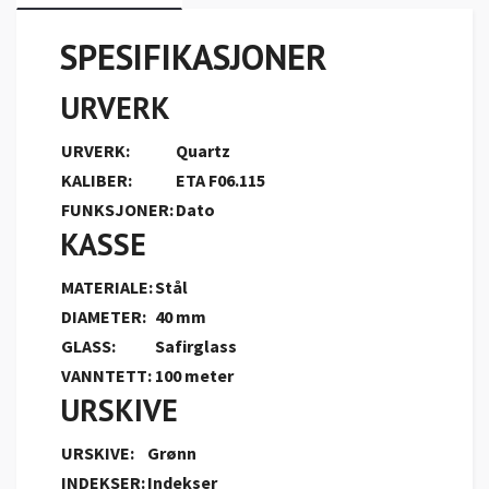
SPESIFIKASJONER
URVERK
URVERK:
Quartz
KALIBER:
ETA F06.115
FUNKSJONER:
Dato
KASSE
MATERIALE:
Stål
DIAMETER:
40 mm
GLASS:
Safirglass
VANNTETT:
100 meter
URSKIVE
URSKIVE:
Grønn
INDEKSER:
Indekser