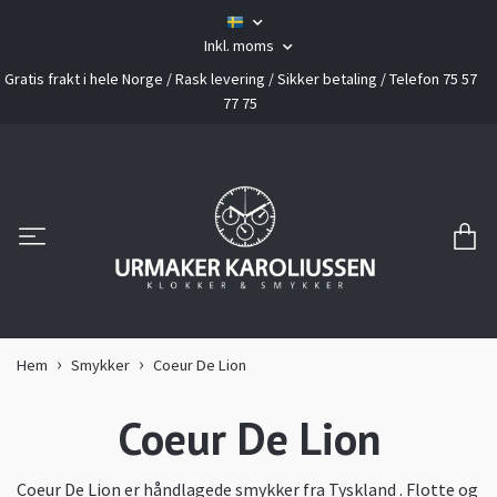
Inkl. moms
Gratis frakt i hele Norge / Rask levering / Sikker betaling / Telefon 75 57
77 75
Hem
Smykker
Coeur De Lion
Coeur De Lion
Coeur De Lion er håndlagede smykker fra Tyskland . Flotte og