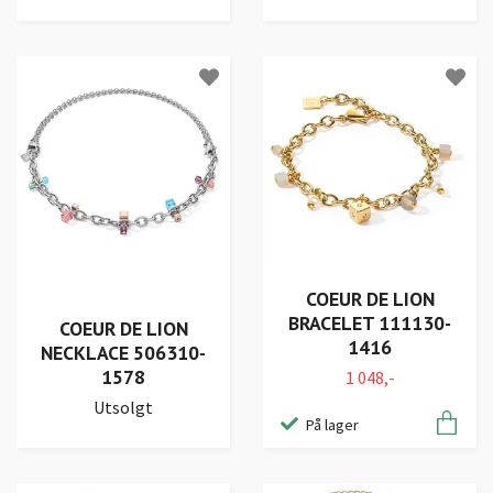
COEUR DE LION
BRACELET 111130-
COEUR DE LION
1416
NECKLACE 506310-
1578
1 048,-
Utsolgt
På lager