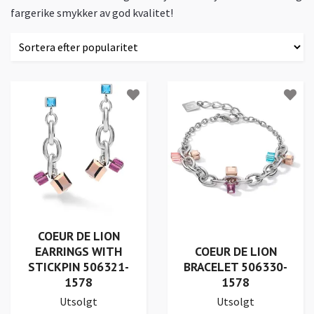
fargerike smykker av god kvalitet!
COEUR DE LION
EARRINGS WITH
COEUR DE LION
STICKPIN 506321-
BRACELET 506330-
1578
1578
Utsolgt
Utsolgt