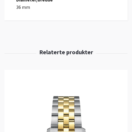
36 mm