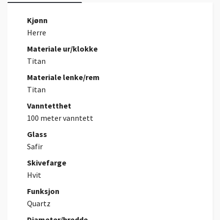
Kjønn
Herre
Materiale ur/klokke
Titan
Materiale lenke/rem
Titan
Vanntetthet
100 meter vanntett
Glass
Safir
Skivefarge
Hvit
Funksjon
Quartz
Diameter/bredde