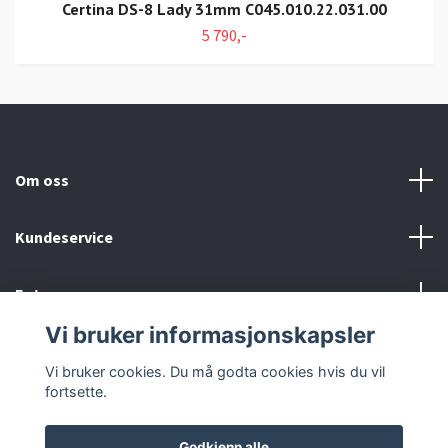
Certina DS-8 Lady 31mm C045.010.22.031.00
5 790,-
Om oss
Kundeservice
Fotmeny
Vi bruker informasjonskapsler
Sosiale medier
Vi bruker cookies. Du må godta cookies hvis du vil
fortsette.
Godkjenn alle