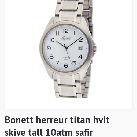
Bonett herreur titan hvit
skive tall 10atm safir