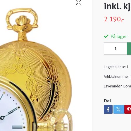
inkl. k
2 190,-
På lager
Lagerbalanse:
1
Artikkelnummer:
Leverandør:
Bone
Del