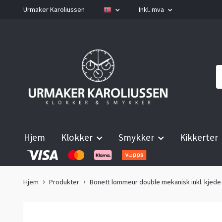
Urmaker Karoliussen
Inkl. mva
Hjem
Klokker
Smykker
Kikkerter
Hjem
Produkter
Bonett lommeur double mekanisk inkl. kjede