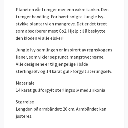
Planeten vår trenger mer enn vakre tanker. Den
trenger handling. For hvert solgte Jungle Ivy-
stykke planter vi en mangrove. Det er det treet
som absorberer mest Co2. Hjelp til å beskytte
den kloden vi alle elsker!
Jungle Ivy-samlingen er inspirert av regnskogens
lianer, som vikler seg rundt mangrovetrærne.
Alle designene er tilgjengelige i både
sterlingsølv og 14 karat gull-forgylt sterlingsølv.
Materiale
14 karat gullforgylt sterlingsølv med zirkonia
Størrelse
Lengden på armbåndet: 20 cm. Armbåndet kan
justeres.