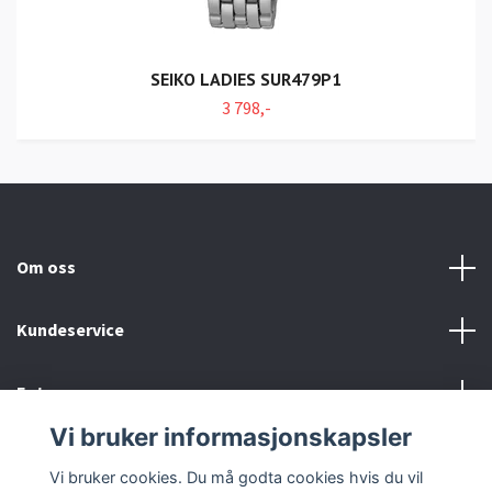
SEIKO LADIES SUR479P1
3 798,-
Om oss
Kundeservice
Fotmeny
Vi bruker informasjonskapsler
Sosiale medier
Vi bruker cookies. Du må godta cookies hvis du vil