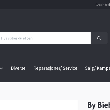
Gratis fra
Diverse
Reparasjoner/ Service
Salg/ Kamp
By Bie