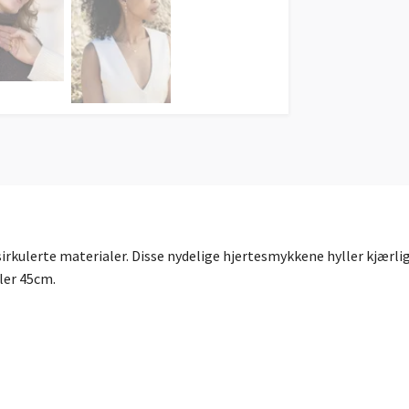
sirkulerte materialer. Disse nydelige hjertesmykkene hyller kjærligh
ler 45cm.