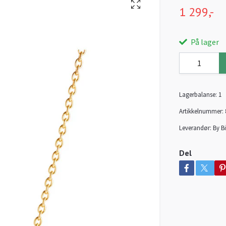
1 299,-
På lager
Lagerbalanse:
1
Artikkelnummer:
Leverandør:
By Bi
Del