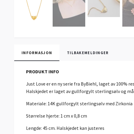
INFORMASJON
TILBAKEMELDINGER
PRODUKT INFO
Just Love er en ny serie fra ByBiehl, laget av 100% re
Halskjedet er laget av gullforgylt sterlingsølv og må
Materiale: 14K gullforgylt sterlingsølv med Zirkonia
Størrelse hjerte: 1 cm x 0,8 cm
Lengde: 45 cm. Halskjedet kan justeres