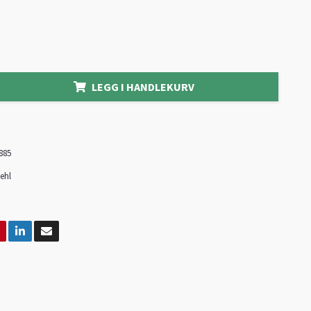
LEGG I HANDLEKURV
885
ehl