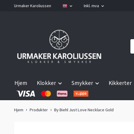
Urmaker Karoliussen
Inkl. mva
Hjem
Klokker
Smykker
Kikkerter
Hjem
Produkter
By Biehl Just Love Necklace Gold