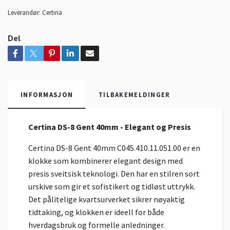
Leverandør:
Certina
Del
INFORMASJON
TILBAKEMELDINGER
Certina DS-8 Gent 40mm - Elegant og Presis
Certina DS-8 Gent 40mm C045.410.11.051.00 er en
klokke som kombinerer elegant design med
presis sveitsisk teknologi. Den har en stilren sort
urskive som gir et sofistikert og tidløst uttrykk.
Det pålitelige kvartsurverket sikrer nøyaktig
tidtaking, og klokken er ideell for både
hverdagsbruk og formelle anledninger.