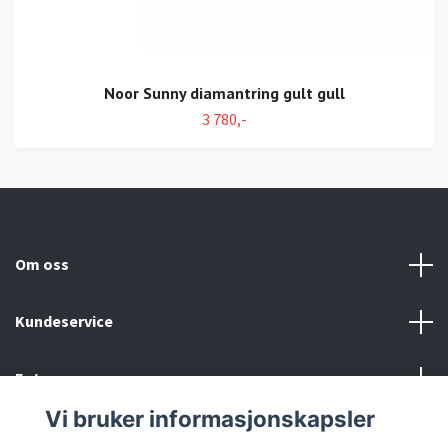
Noor Sunny diamantring gult gull
3 780,-
Om oss
Kundeservice
Fotmeny
Vi bruker informasjonskapsler
Sosiale medier