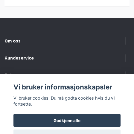
Om oss
Kundeservice
Fotmeny
Vi bruker informasjonskapsler
Sosiale medier
Vi bruker cookies. Du må godta cookies hvis du vil
fortsette.
Godkjenn alle
© 2026 Urmaker Karoliussen
Powered by Quickbutik