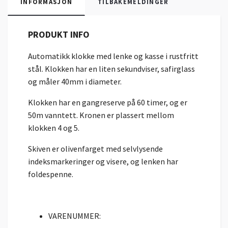
INFORMASJON
TILBAKEMELDINGER
PRODUKT INFO
Automatikk klokke med lenke og kasse i rustfritt
stål. Klokken har en liten sekundviser, safirglass
og måler 40mm i diameter.
Klokken har en gangreserve på 60 timer, og er
50m vanntett. Kronen er plassert mellom
klokken 4 og 5.
Skiven er olivenfarget med selvlysende
indeksmarkeringer og visere, og lenken har
foldespenne.
VARENUMMER: