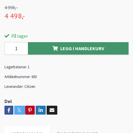
4 998,-
4 498,-
På lager
LEGG I HANDLEKURV
Lagerbalanse:
1
Artikkelnummer:
603
Leverandør:
Citizen
Del