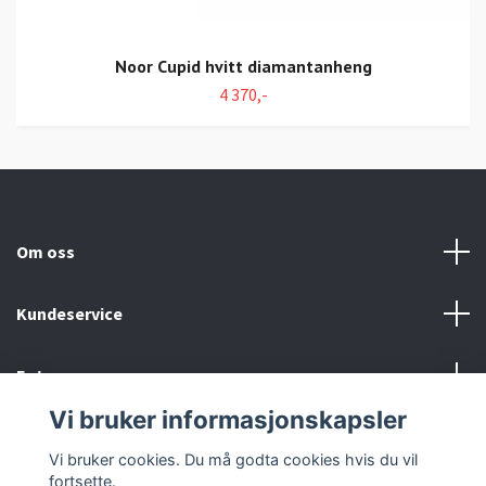
Noor Cupid hvitt diamantanheng
4 370,-
Om oss
Kundeservice
Fotmeny
Vi bruker informasjonskapsler
Sosiale medier
Vi bruker cookies. Du må godta cookies hvis du vil
fortsette.