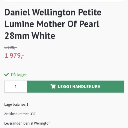
Daniel Wellington Petite
Lumine Mother Of Pearl
28mm White
2 199,-
1 979,-
På lager
LEGG I HANDLEKURV
Lagerbalanse:
1
Artikkelnummer:
337
Leverandør:
Daniel Wellington