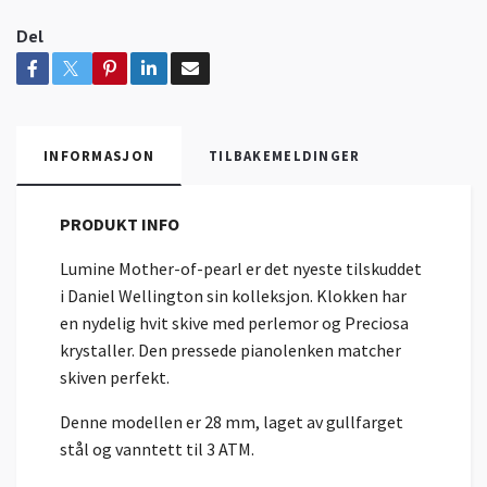
Del
INFORMASJON
TILBAKEMELDINGER
PRODUKT INFO
Lumine Mother-of-pearl er det nyeste tilskuddet
i Daniel Wellington sin kolleksjon. Klokken har
en nydelig hvit skive med perlemor og Preciosa
krystaller. Den pressede pianolenken matcher
skiven perfekt.
Denne modellen er 28 mm, laget av gullfarget
stål og vanntett til 3 ATM.