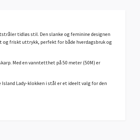
stråler tidløs stil. Den slanke og feminine designen
nt og friskt uttrykk, perfekt for både hverdagsbruk og
 skarp. Med en vanntetthet på 50 meter (50M) er
land Lady-klokken i stål er et ideelt valg for den