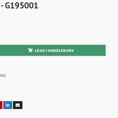
- G195001
LEGG I HANDLEKURV
1013