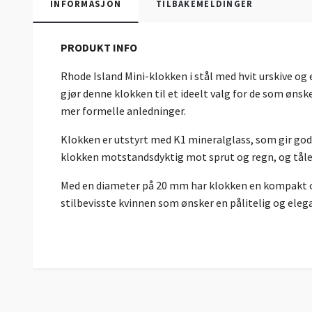
INFORMASJON
TILBAKEMELDINGER
PRODUKT INFO
Rhode Island Mini-klokken i stål med hvit urskive og
gjør denne klokken til et ideelt valg for de som ønske
mer formelle anledninger.
Klokken er utstyrt med K1 mineralglass, som gir god 
klokken motstandsdyktig mot sprut og regn, og tåler
Med en diameter på 20 mm har klokken en kompakt og d
stilbevisste kvinnen som ønsker en pålitelig og elega