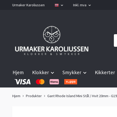
Urmaker Karoliussen
Inkl. mva
Hjem
Klokker
Smykker
Kikkerter
Hjem
Produkter
Gant Rhode Island Mini Stål / Hvit 20mm - G1