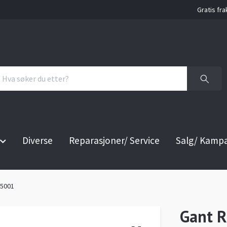
Gratis fra
Diverse
Reparasjoner/ Service
Salg/ Kamp
95001
Gant R