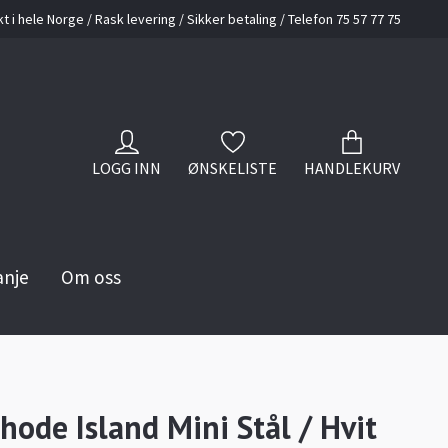
kt i hele Norge / Rask levering / Sikker betaling / Telefon 75 57 77 75
LOGG INN
ØNSKELISTE
HANDLEKURV
anje
Om oss
hode Island Mini Stål / Hvit