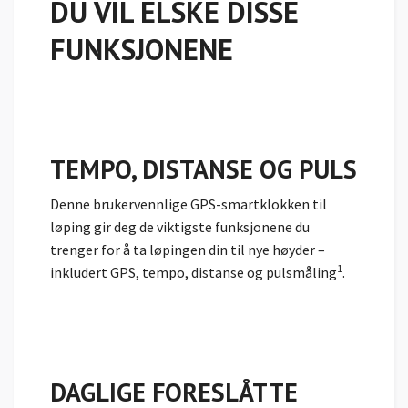
DU VIL ELSKE DISSE
FUNKSJONENE
TEMPO, DISTANSE OG PULS
Denne brukervennlige GPS-smartklokken til
løping gir deg de viktigste funksjonene du
trenger for å ta løpingen din til nye høyder –
1
inkludert GPS, tempo, distanse og
pulsmåling
.
DAGLIGE FORESLÅTTE