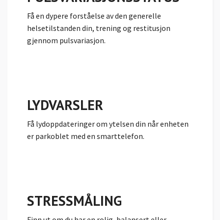
Få en dypere forståelse av den generelle
helsetilstanden din, trening og restitusjon
gjennom pulsvariasjon.
LYDVARSLER
Få lydoppdateringer om ytelsen din når enheten
er parkoblet med en smarttelefon.
STRESSMÅLING
Finn ut om du har en rolig, balansert eller