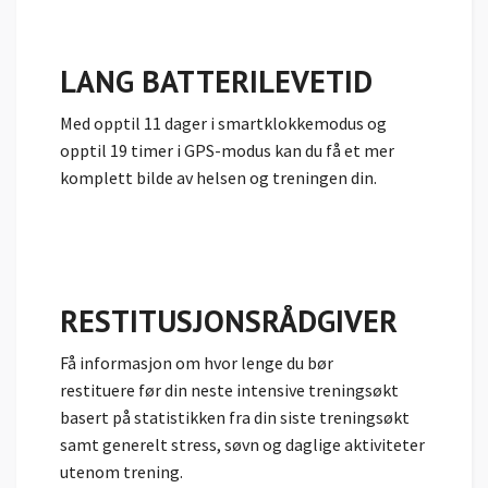
LANG BATTERILEVETID
Med opptil 11 dager i smartklokkemodus og
opptil 19 timer i GPS-modus kan du få et mer
komplett bilde av helsen og treningen din.
RESTITUSJONS­RÅDGIVER
Få informasjon om hvor lenge du bør
restituere før din neste intensive treningsøkt
basert på statistikken fra din siste treningsøkt
samt generelt stress, søvn og daglige aktiviteter
utenom trening.