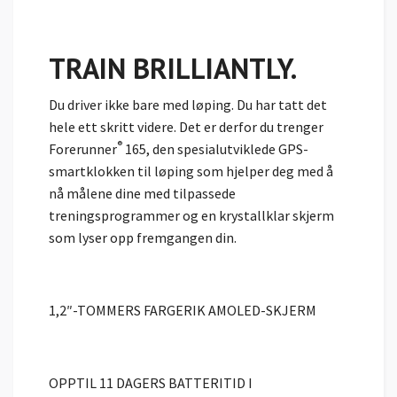
TRAIN BRILLIANTLY.
Du driver ikke bare med løping. Du har tatt det
hele ett skritt videre. Det er derfor du trenger
®
Forerunner
165, den spesialutviklede GPS-
smartklokken til løping som hjelper deg med å
nå målene dine med tilpassede
treningsprogrammer og en krystallklar skjerm
som lyser opp fremgangen din.
1,2″-TOMMERS FARGERIK AMOLED-SKJERM
OPPTIL 11 DAGERS BATTERITID I