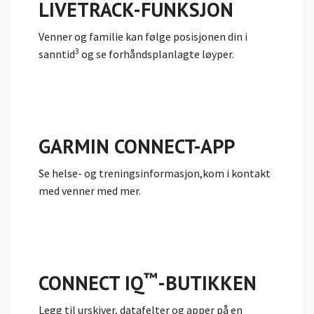
LIVETRACK-FUNKSJON
Venner og familie kan følge posisjonen din i
3
sanntid
og se forhåndsplanlagte løyper.
GARMIN CONNECT-APP
Se helse- og treningsinformasjon,kom i kontakt
med venner med mer.
™
CONNECT IQ
-BUTIKKEN
Legg til
urskiver, datafelter og apper på en