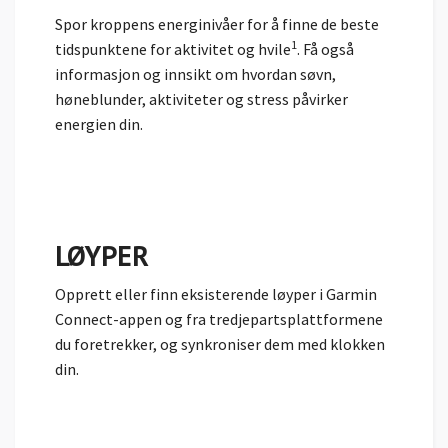
Spor kroppens energinivåer for å finne de beste
1
tidspunktene for aktivitet og hvile
. Få også
informasjon og innsikt om hvordan søvn,
høneblunder, aktiviteter og stress påvirker
energien din.
LØYPER
Opprett eller finn eksisterende løyper i Garmin
Connect-appen og fra tredjepartsplattformene
du foretrekker, og synkroniser dem med klokken
din.