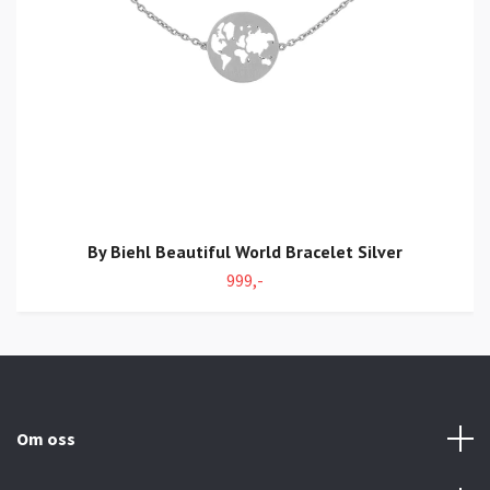
By Biehl Beautiful World Bracelet Silver
999,-
Om oss