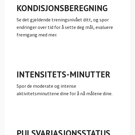
KONDISJONS­BEREGNING
Se
det gjeldende treningsnivået ditt, og spor
endringer over tid for å sette deg mål, evaluere
fremgang med mer.
INTENSITETS-MINUTTER
Spor de moderate og intense
aktivitetsminuttene dine for å nå målene dine.
PULSVARIAS­JONSSTATUS