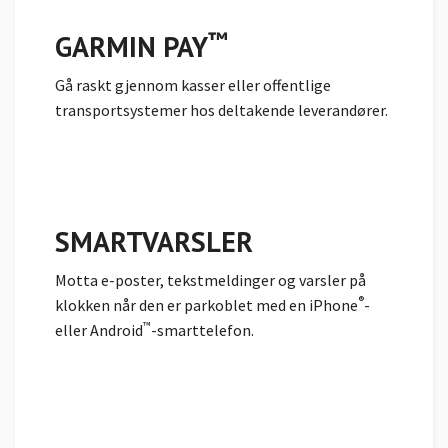
™
GARMIN PAY
Gå raskt gjennom kasser eller offentlige
transportsystemer hos
deltakende leverandører.
SMARTVARSLER
Motta e-poster, tekstmeldinger og varsler på
®
klokken når den er parkoblet med en iPhone
-
™
eller Android
-smarttelefon.