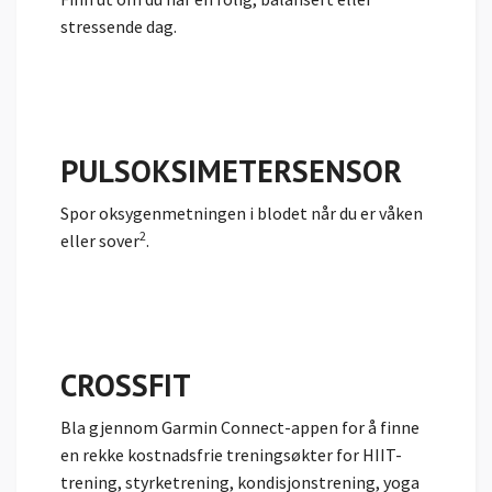
stressende dag.
PULSOKSIMETER­SENSOR
Spor
oksygenmetningen i blodet når du er våken
2
eller sover
.
CROSSFIT
Bla gjennom Garmin Connect-appen for å finne
en rekke kostnadsfrie treningsøkter for HIIT-
trening, styrketrening, kondisjonstrening, yoga