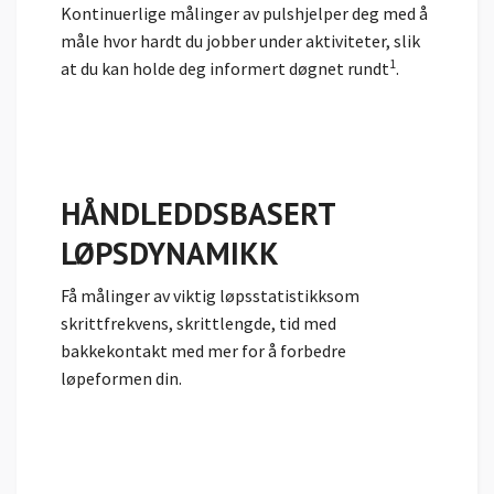
Kontinuerlige målinger av pulshjelper deg med å
måle hvor hardt du jobber under aktiviteter, slik
1
at du kan holde deg informert døgnet rundt
.
HÅNDLEDDSBASERT
LØPSDYNAMIKK
Få målinger av viktig løpsstatistikksom
skrittfrekvens, skrittlengde, tid med
bakkekontakt med mer for å forbedre
løpeformen din.