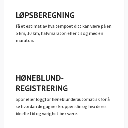
LØPSBEREGNING
Få et estimat
av hva tempoet ditt kan være på en
5 km, 10 km, halvmaraton eller til og med en
maraton.
HØNEBLUND­
REGISTRERING
Spor eller loggfør høneblunderautomatisk for å
se hvordan de gagner kroppen din og hva deres
ideelle tid og varighet bør være.