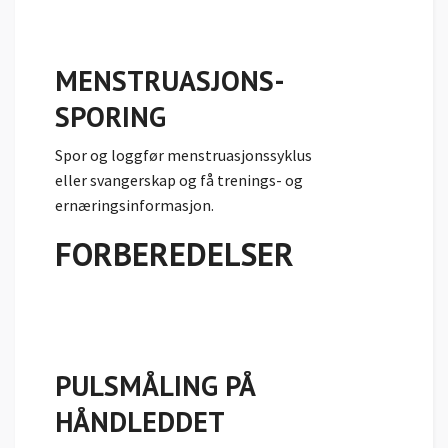
MENSTRUASJONS-
SPORING
Spor og loggfør menstruasjonssyklus
eller
svangerskap og få trenings- og
ernæringsinformasjon.
FORBEREDELSER
PULSMÅLING PÅ
HÅNDLEDDET