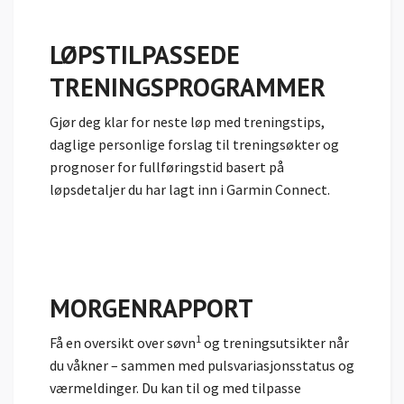
LØPSTILPASSEDE
TRENINGSPROGRAMMER
Gjør deg klar for neste løp med treningstips,
daglige personlige forslag til treningsøkter og
prognoser for fullføringstid basert på
løpsdetaljer du har lagt inn i Garmin Connect.
MORGENRAPPORT
1
Få en oversikt over søvn
og treningsutsikter når
du våkner – sammen med pulsvariasjonsstatus og
værmeldinger. Du kan til og med tilpasse