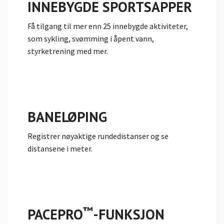
INNEBYGDE SPORTSAPPER
Få tilgang til mer enn 25 innebygde aktiviteter,
som sykling, svømming i åpent vann,
styrketrening med mer.
BANELØPING
Registrer nøyaktige rundedistanser og se
distansene i meter.
™
PACEPRO
-FUNKSJON