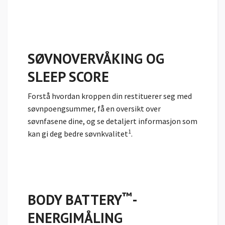
SØVNOVERVÅKING OG
SLEEP SCORE
Forstå hvordan kroppen din restituerer seg med
søvnpoengsummer,
få en oversikt over
søvnfasene dine, og se detaljert informasjon som
1
kan gi deg bedre søvnkvalitet
.
™
BODY BATTERY
-
ENERGIMÅLING