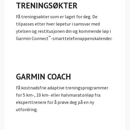
TRENINGSØKTER
Få treningsøkter som er laget for deg. De
tilpasses etter hver løpetur i samsvar med
ytelsen og restitusjonen din og kommende løp i
™
Garmin Connect
-smarttelefonappenskalender.
GARMIN COACH
Få kostnadsfrie adaptive treningsprogrammer
for 5 km-, 10 km- eller halvmaratonløp fra
eksperttrenere for å prøve deg på en ny
utfordring.