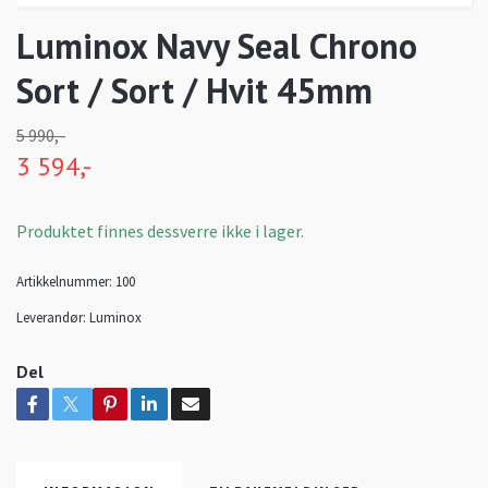
Luminox Navy Seal Chrono
Sort / Sort / Hvit 45mm
5 990,-
3 594,-
Produktet finnes dessverre ikke i lager.
Artikkelnummer:
100
Leverandør:
Luminox
Del