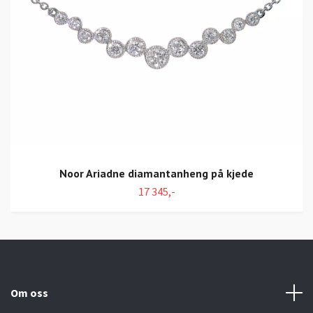
Noor Ariadne diamantanheng på kjede
17 345,-
Om oss