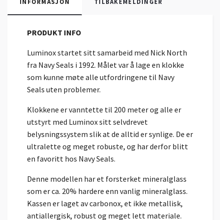
INFORMASJON
TILBAKEMELDINGER
PRODUKT INFO
Luminox startet sitt samarbeid med Nick North
fra Navy Seals i 1992. Målet var å lage en klokke
som kunne møte alle utfordringene til Navy
Seals uten problemer.
Klokkene er vanntette til 200 meter og alle er
utstyrt med Luminox sitt selvdrevet
belysningssystem slik at de alltid er synlige. De er
ultralette og meget robuste, og har derfor blitt
en favoritt hos Navy Seals.
Denne modellen har et forsterket mineralglass
som er ca. 20% hardere enn vanlig mineralglass.
Kassen er laget av carbonox, et ikke metallisk,
antiallergisk, robust og meget lett materiale.